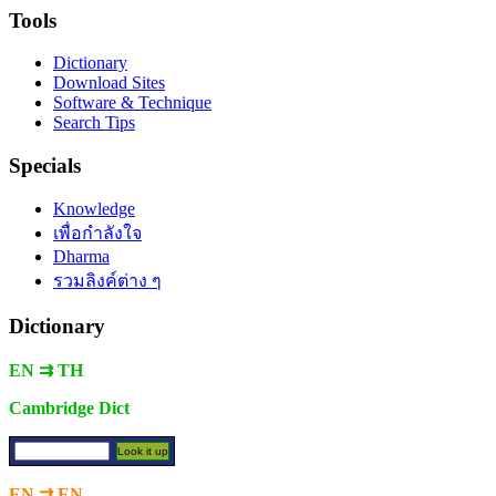
Tools
Dictionary
Download Sites
Software & Technique
Search Tips
Specials
Knowledge
เพื่อกำลังใจ
Dharma
รวมลิงค์ต่าง ๆ
Dictionary
EN ⇉ TH
Cambridge Dict
EN ⇉ EN