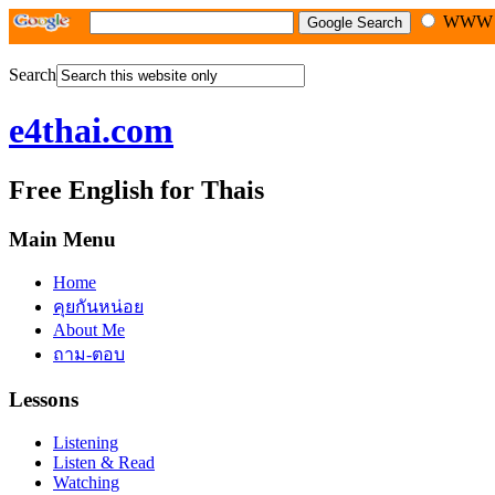
WW
Search
e4thai.com
Free English for Thais
Main Menu
Home
คุยกันหน่อย
About Me
ถาม-ตอบ
Lessons
Listening
Listen & Read
Watching