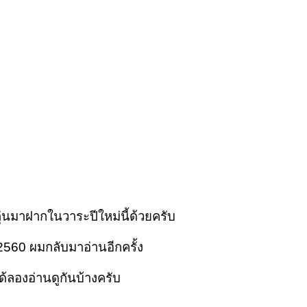
่นมาฝากในวาระปีใหม่นี้ด้วยครับ
ม 2560 ผมกลับมาอ่านอีกครั้ง
ได้ลองอ่านดูกันบ้างครับ