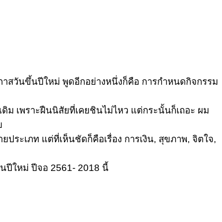
นโอกาสวันขึ้นปีใหม่ พูดอีกอย่างหนึ่งก็คือ การกำหนดกิจกรรม
 เพราะฝืนนิสัยที่เคยชินไม่ไหว แต่กระนั้นก็เถอะ ผม
ย
ประเภท แต่ที่เห็นชัดก็คือเรื่อง การเงิน, สุขภาพ, จิตใจ,
ปีใหม่ ปีจอ 2561- 2018 นี้