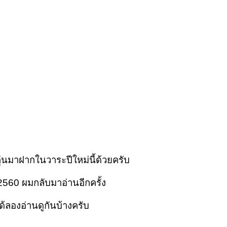
่นมาฝากในวาระปีใหม่นี้ด้วยครับ
ม 2560 ผมกลับมาอ่านอีกครั้ง
ได้ลองอ่านดูกันบ้างครับ