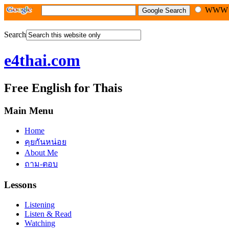
WW
Search
e4thai.com
Free English for Thais
Main Menu
Home
คุยกันหน่อย
About Me
ถาม-ตอบ
Lessons
Listening
Listen & Read
Watching