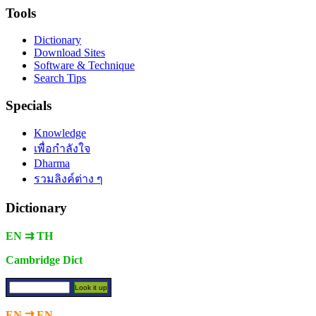
Tools
Dictionary
Download Sites
Software & Technique
Search Tips
Specials
Knowledge
เพื่อกำลังใจ
Dharma
รวมลิงค์ต่าง ๆ
Dictionary
EN ⇉ TH
Cambridge Dict
EN ⇉ EN