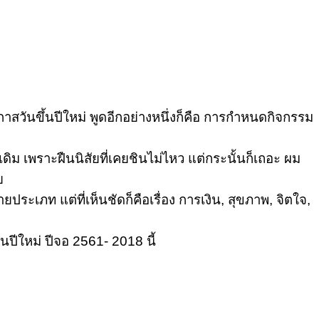
นโอกาสวันขึ้นปีใหม่ พูดอีกอย่างหนึ่งก็คือ การกำหนดกิจกรรม
 เพราะฝืนนิสัยที่เคยชินไม่ไหว แต่กระนั้นก็เถอะ ผม
ย
ประเภท แต่ที่เห็นชัดก็คือเรื่อง การเงิน, สุขภาพ, จิตใจ,
ปีใหม่ ปีจอ 2561- 2018 นี้