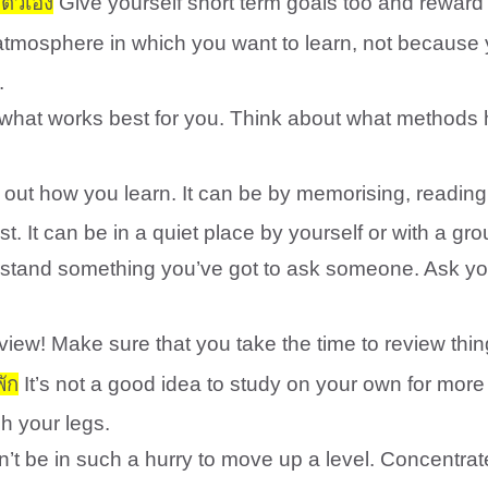
ตัวเอง
Give yourself short term goals too and rewar
tmosphere in which you want to learn, not because 
.
hat works best for you. Think about what methods h
 out how you learn. It can be by memorising, readin
 It can be in a quiet place by yourself or with a gro
rstand something you’ve got to ask someone. Ask you
ew! Make sure that you take the time to review thing
พัก
It’s not a good idea to study on your own for more
h your legs.
’t be in such a hurry to move up a level. Concentrate