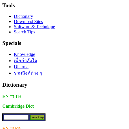
Tools
Dictionary
Download Sites
Software & Technique
Search Tips
Specials
Knowledge
เพื่อกำลังใจ
Dharma
รวมลิงค์ต่าง ๆ
Dictionary
EN ⇉ TH
Cambridge Dict
EN ⇉ EN