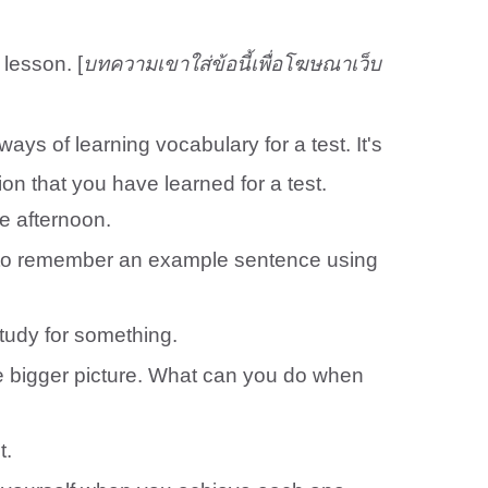
lesson. [
บทความเขาใส่ข้อนี้เพื่อโฆษณาเว็บ
ys of learning vocabulary for a test. It's
on that you have learned for a test.
e afternoon.
ry to remember an example sentence using
study for something.
 the bigger picture. What can you do when
t.