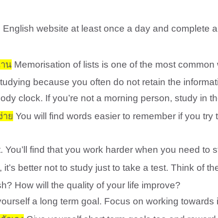
n English website at least once a day and complete a 
นาน
Memorisation of lists is one of the most common wa
tudying because you often do not retain the informati
dy clock. If you’re not a morning person, study in th
ง่าย
You will find words easier to remember if you t
t. You’ll find that you work harder when you need to 
 it’s better not to study just to take a test. Think of
 How will the quality of your life improve?
ourself a long term goal. Focus on working towards i