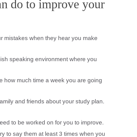
can do to improve your
our mistakes when they hear you make
nglish speaking environment where you
ide how much time a week you are going
family and friends about your study plan.
 need to be worked on for you to improve.
y to say them at least 3 times when you