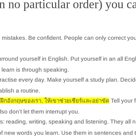
in no particular order) you 
e mistakes. Be confident. People can only correct y
rround yourself in English. Put yourself in an all E
 learn is through speaking.
actise every day. Make yourself a study plan. Dec
ablish a routine.
ฝึกอังกฤษของเรา, ให้เขาช่วยเชียร์และอย่าขัด
Tell your 
so don’t let them interrupt you.
ls: reading, writing, speaking and listening. They all
 new words you learn. Use them in sentences and tr