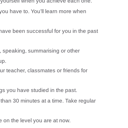
d yourself when you achieve each one.
you have to. You’ll learn more when
ave been successful for you in the past
g, speaking, summarising or other
up.
r teacher, classmates or friends for
s you have studied in the past.
 than 30 minutes at a time. Take regular
 on the level you are at now.