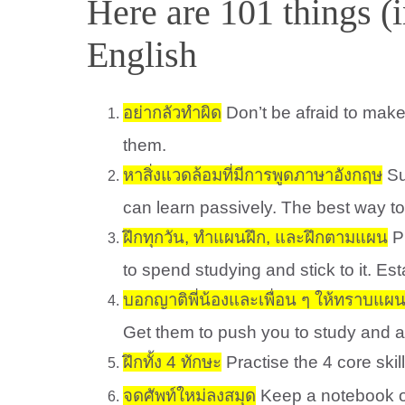
Here are 101 things (
English
อย่ากลัวทำผิด
Don’t be afraid to mak
them.
หาสิ่งแวดล้อมที่มีการพูดภาษาอังกฤษ
Su
can learn passively. The best way to
ฝึกทุกวัน, ทำแผนฝึก, และฝึกตามแผน
Pr
to spend studying and stick to it. Est
บอกญาติพี่น้องและเพื่อน ๆ ให้ทราบแผน
Get them to push you to study and al
ฝึกทั้ง 4 ทักษะ
Practise the 4 core skil
จดศัพท์ใหม่ลงสมุด
Keep a notebook of