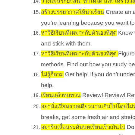
วางแผนระยะสั้น, ทำให้ได้ และให้รางวัล
สร้างบรรยากาศให้น่าเรียน
Create an a
you’re learning because you want to
หาวิธีเรียนที่เหมาะกับตัวเองที่สุด
Know w
and stick with them.
หาวิธีเรียนที่เหมาะกับตัวเองที่สุด
Figure
methods. Find out how you study best.
ไม่รู้ก็ถาม
Get help! If you don’t unde
help.
เรียนแล้วทบทวน
Review! Review! Revi
อย่านั่งเรียนรวดเดียวนานเกินไปโดยไม่
breaks, get some fresh air and stretc
อย่ารีบเลื่อนระดับบทเรียนเร็วเกินไป
Don