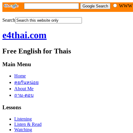
WW
Search
e4thai.com
Free English for Thais
Main Menu
Home
คุยกันหน่อย
About Me
ถาม-ตอบ
Lessons
Listening
Listen & Read
Watching