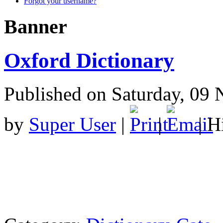
Forgot your username?
Banner
Oxford Dictionary
Published on Saturday, 09
by
Super User
|
|
| H