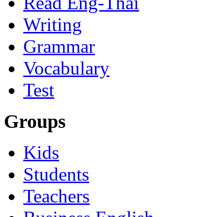
Read Eng-Thai
Writing
Grammar
Vocabulary
Test
Groups
Kids
Students
Teachers