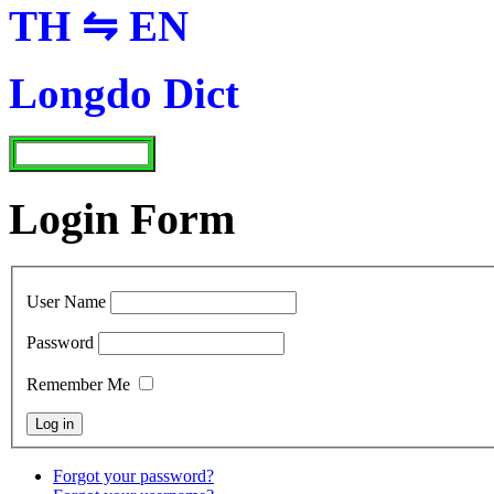
TH ⇋ EN
Longdo Dict
Login Form
User Name
Password
Remember Me
Forgot your password?