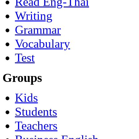
Read Eng-Thai
Writing
Grammar
Vocabulary
Test
Groups
Kids
Students
Teachers