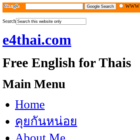
WW
Search
e4thai.com
Free English for Thais
Main Menu
Home
คุยกันหน่อย
About Me