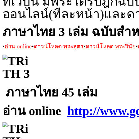
ที่เว็บนี้ มีพระไตรปิฎก
ออนไลน์
(ทีละหน้า)และดาว
ภาษาไทย 3 เล่ม ฉบับสำ
•
อ่าน online
•
ดาวน์โหลด พระสูตร
•
ดาวน์โหลด พระวินัย
•
ภาษาไทย
45
เล่ม
อ่าน online
http://www.g