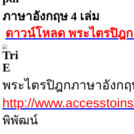
ภาษาอังกฤษ 4 เล่ม
ดาวน์โหลด พระไตรปิฎก
พระไตรปิฎกภาษาอังกฤษ
http://www.accesstoinsi
พิพัฒน์