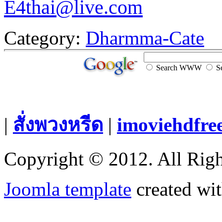
E4thai@live.com
Category:
Dharmma-Cate
Search WWW
Se
|
สั่งพวงหรีด
|
imoviehdfre
Copyright © 2012. All Righ
Joomla template
created wit