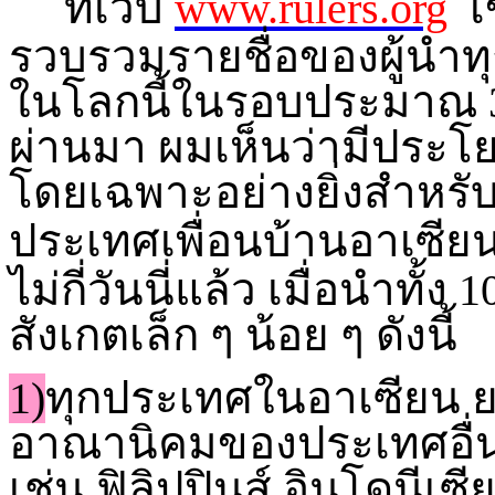
ที่เว็บ
www.rulers.org
เ
รวบรวมรายชื่อของผู้นำท
ในโลกนี้ในรอบประมาณ 30
ผ่านมา ผมเห็นว่ามีประโ
โดยเฉพาะอย่างยิ่งสำหรับ
ประเทศเพื่อนบ้านอาเซียน
ไม่กี่วันนี่แล้ว เมื่อนำทั
สังเกตเล็ก ๆ น้อย ๆ ดังนี้
1)
ทุกประเทศในอาเซียน 
อาณานิคมของประเทศอื่นม
เช่น ฟิลิปปินส์ อินโดนีเซ