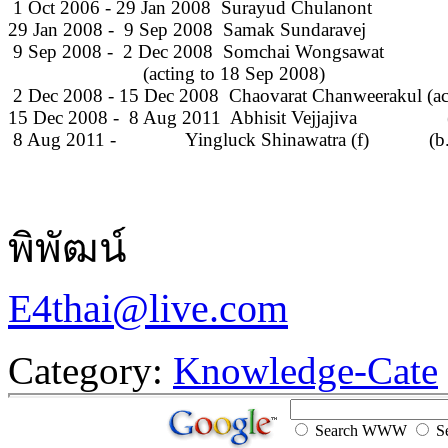
 1 Oct 2006 - 29 Jan 2008  Surayud Chulanont                
29 Jan 2008 -  9 Sep 2008  Samak Sundaravej                 
 9 Sep 2008 -  2 Dec 2008  Somchai Wongsawat              
                           (acting to 18 Sep 2008)

 2 Dec 2008 - 15 Dec 2008  Chaovarat Chanweerakul (acti
15 Dec 2008 -  8 Aug 2011  Abhisit Vejjajiva                 
 8 Aug 2011 -              Yingluck Shinawatra (f)            (
พิพัฒน์
E4thai@live.com
Category:
Knowledge-Cate
Search WWW
Se