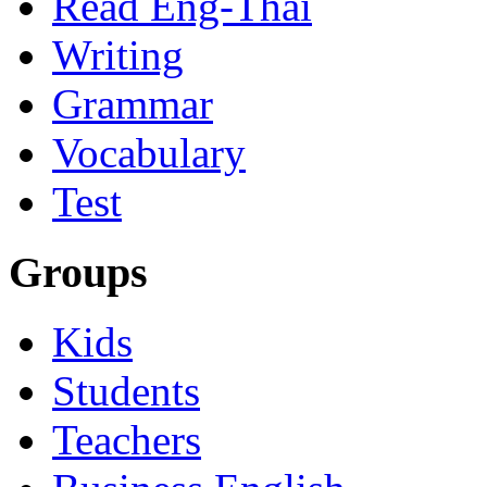
Read Eng-Thai
Writing
Grammar
Vocabulary
Test
Groups
Kids
Students
Teachers