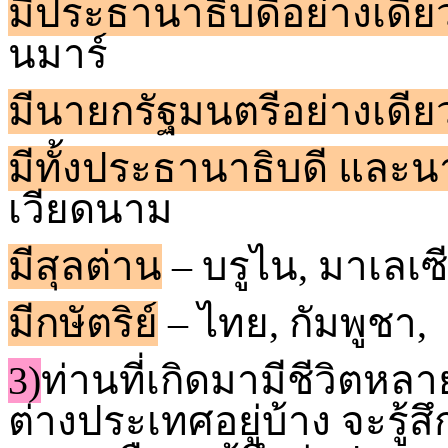
มีประธานาธิบดีอย่างเดีย
นมาร์
มีนายกรัฐมนตรีอย่างเดีย
มีทั้งประธานาธิบดี และน
เวียดนาม
มีสุลต่าน
– บรูไน, มาเลเซ
มีกษัตริย์
– ไทย, กัมพูชา,
3)
ท่านที่เกิดมามีชีวิตหล
ต่างประเทศอยู่บ้าง จะรู้ส