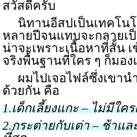
สวัสดีครับ
นิทานอีสปเป็นเทคโนโลย
หลายปีจนแทบจะกลายเป็น
น่าจะเพราะเนื้อหาที่สั้น
จริงพื้นฐานที่ใคร ๆ ก็มอง
ผมไปเจอไฟล์ซึ่งเขานำนิ
ด้วยกัน คือ
1.เด็กเลี้ยงแกะ – ไม่มีใค
2.กระต่ายกับเต่า – ช้า