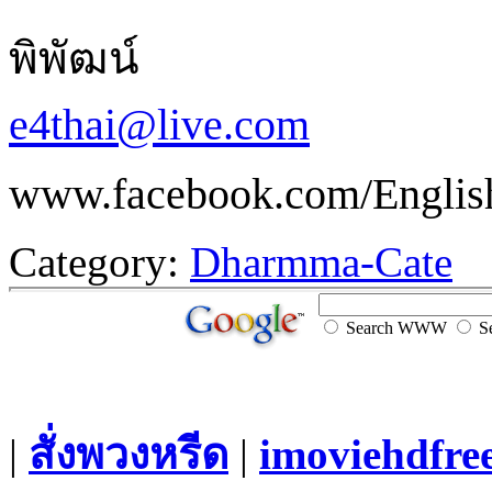
พิพัฒน์
e4thai@live.com
www.facebook.com/Englis
Category:
Dharmma-Cate
Search WWW
Se
|
สั่งพวงหรีด
|
imoviehdfre