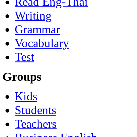
Read Eng-Thai
Writing
Grammar
Vocabulary
Test
Groups
Kids
Students
Teachers