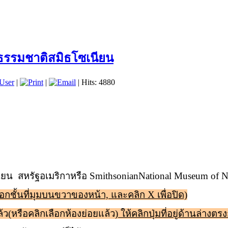
์ธรรมชาติสมิธโซเนียน
User
|
|
| Hits: 4880
ียน สหรัฐอเมริกา
หรือ
Smithsonian
National Museum of Na
ลือกชั้นที่มุมบนขวาของหน้า, และคลิก
X
เพื่อปิด)
้ว(หรือคลิกเลือกห้องย่อยแล้ว)
ให้คลิกปุ่มที่อยู่ด้านล่าง