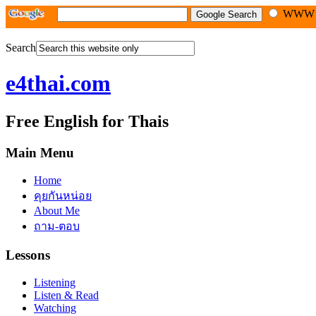
WW
Search
e4thai.com
Free English for Thais
Main Menu
Home
คุยกันหน่อย
About Me
ถาม-ตอบ
Lessons
Listening
Listen & Read
Watching