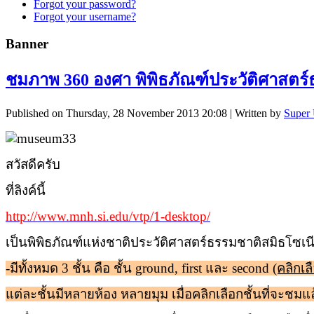
Forgot your password?
Forgot your username?
Banner
ชมภาพ 360 องศา พิพิธภัณฑ์ประวัติศาสตร
Published on Thursday, 28 November 2013 20:08
|
Written by
Super 
สวัสดีครับ
ที่ลิงค์นี้
http://www.mnh.si.edu/vtp/1-desktop/
เป็นพิพิธภัณฑ์แห่งชาติประวัติศาสตร์ธรรมชาติสมิธโซเน
-มีทั้งหมด 3 ชั้น คือ ชั้น
ground, first
และ
second
(คลิกเ
แต่ละชั้นมีหลายห้อง หลายมุม เมื่อคลิกเลือกชั้นที่จะชมแล