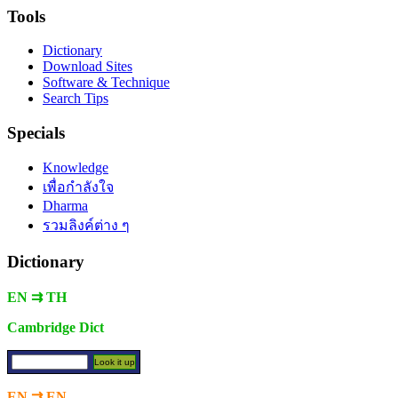
Tools
Dictionary
Download Sites
Software & Technique
Search Tips
Specials
Knowledge
เพื่อกำลังใจ
Dharma
รวมลิงค์ต่าง ๆ
Dictionary
EN ⇉ TH
Cambridge Dict
EN ⇉ EN