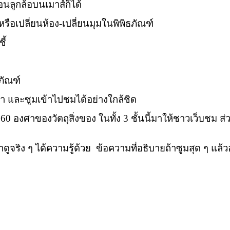
อนลูกล้อบนเมาส์ก็ได้
หรือเปลี่ยนห้อง-เปลี่ยนมุมในพิพิธภัณฑ์
ี้
ภัณฑ์
 และซูมเข้าไปชมได้อย่างใกล้ชิด
ศาของวัตถุสิ่งของ ในทั้ง 3 ชั้นนี้มาให้ชาวเว็บชม ส่วนหน
ริง ๆ ได้ความรู้ด้วย ข้อความที่อธิบายถ้าซูมสุด ๆ แล้วอา