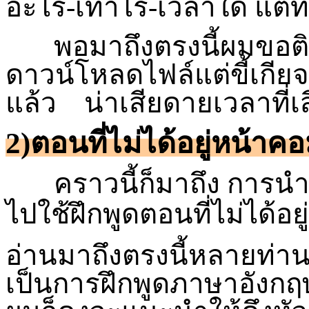
อะไร-เท่าไร-เวลาใด แต่ทั้ง
พอมาถึงตรงนี้ผมขอติงส
ดาวน์โหลดไฟล์แต่ขี้เกีย
แล้ว น่าเสียดายเวลาที่
2)ตอนที่ไม่ได้อยู่หน้าค
คราวนี้ก็มาถึง การนำคว
ไปใช้ฝึกพูดตอนที่ไม่ได้อ
อ่านมาถึงตรงนี้หลายท่านก
เป็นการฝึกพูดภาษาอังกฤษ