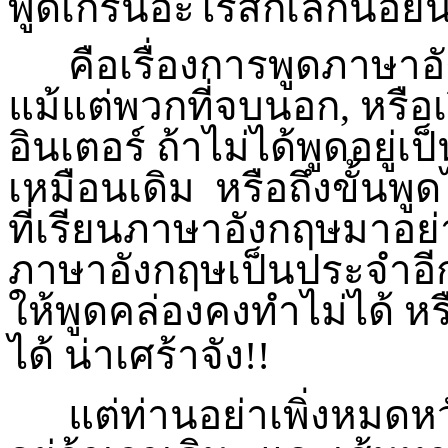
พูดเกริ่นอะไรสักเล็กน้อย
คือเรื่องการพูดภาษาอัง
แม้แต่พวกที่จบนอก, หรือ
อินเตอร์ ถ้าไม่ได้พูดอยู่
เหมือนเดิม หรือถึงขั้นพ
ที่เรียนภาษาอังกฤษมาอย
ภาษาอังกฤษเป็นประจำอีกด
ให้พูดคล่องคงทำไม่ได้ หร
ได้ น่าเศร้าจัง
!!
แต่ท่านอย่าเพิ่งหมดหวั