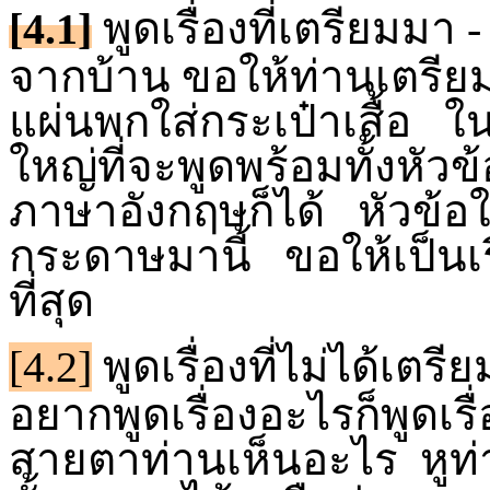
[4.1]
พูดเรื่องที่เตรียมม
จากบ้าน ขอให้ท่านเตรียม
แผ่นพกใส่กระเป๋าเสื้อ ใ
ใหญ่ที่จะพูดพร้อมทั้งหั
ภาษาอังกฤษก็ได้ หัวข้อให
กระดาษมานี้ ขอให้เป็นเรื
ที่สุด
[4.2]
พูดเรื่องที่ไม่ได้เต
อยากพูดเรื่องอะไรก็พูดเรื
สายตาท่านเห็นอะไร หูท่าน