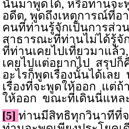
นั้นมาพูดได้, หรือท่านจะพ
อดีต, พูดถึงเหตุการณ์ที่
คนที่ท่านรู้จักเป็นการส่ว
สาธารณะที่ท่านไม่ได้รู้จั
ที่ท่านเคยไปเที่ยวมาแล้ว, 
เคยไปแต่อยากไป สรุปก็คื
อะไรก็พูดเรื่องนั้นได้เลย
เรื่องที่จะพูดให้ออก แต่
ให้ออก ขณะที่เดินนี่แหล
[5]
ท่านมีสิทธิทุกวินาทีที่
ท่านจะพูดเพียงประโยคเดียว