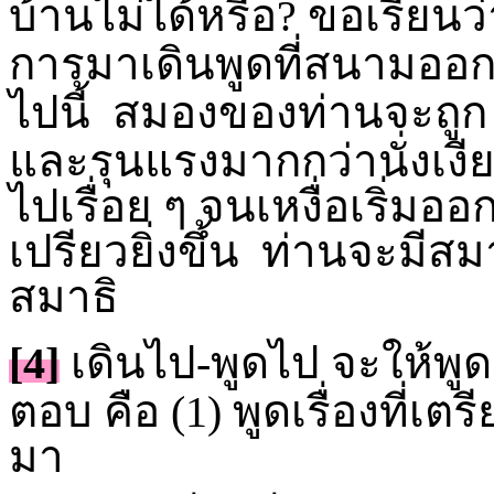
บ้านไม่ได้หรือ
?
ขอเรียนว่า
การมาเดินพูดที่สนามออกก
ไปนี้ สมองของท่านจะถู
และรุนแรงมากกว่านั่งเงียบ 
ไปเรื่อย ๆ จนเหงื่อเริ่
เปรียวยิ่งขึ้น ท่านจะมีส
สมาธิ
[4]
เดินไป-พูดไป จะให้พูด
ตอบ คือ (1) พูดเรื่องที่เตรี
มา