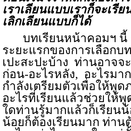
เราเลียนแบบเราก็จะเรียนรู
เลิกเลียนแบบก็ได้
บทเรียนหน้าคอมฯ นี้ ขอ
ระยะแรกของการเลือกบทเ
เปะสะปะบ้าง ท่านอาจจะ
ก่อน-อะไรหลัง, อะไรมาก-
กำลังเตรียมตัวเพื่อให้พู
อะไรที่เรียนแล้วช่วยให้พู
ใดท่านรู้มากแล้วก็เรียนน้
น้อยก็ต้องเรียนมาก ท่านต้