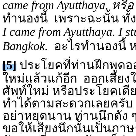
came from Ayutthaya.
หรื
ทำนองนี้ เพราะฉะนั้น ทั้
I came from Ayutthaya. I s
Bangkok.
อะไรทำนองนี้ หรื
[5]
ประโยคที่ท่านฝึกพูดอ
ใหม่แล้วแก้อีก ออกเสียง
ศัพท์ใหม่ หรือประโยคเดี
ทำได้ตามสะดวกเลยครับ ขอ
อย่าหยุดนาน ท่านนึกดัง ๆ
ขอให้เสียงนึกนั้นเป็นภา