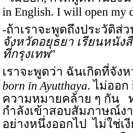
in English. I will open my 
-ถ้าเราจะพูดถึงประวัติส่ว
จังหวัดอยุธยา เรียนหนังส
ที่กรุงเทพ
”
เราจะพูดว่า ฉันเกิดที่จั
born in Ayutthaya
.
ไม่ออก 
ความหมายคล้าย ๆ กัน ท
กำลังเข้าสอบสัมภาษณ์ง
อย่างหนึ่งออกไป ไม่ใช่เง