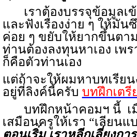
เราต้องบรรจุข้อมูลเข้
และฟังเรื่องง่าย ๆ ให้มั
ค่อย ๆ ขยับให้ยากขึ้นตามลำ
ท่านต้องลงทุนหาเอง เพราะค
ก็คือตัวท่านเอง
แต่ถ้าจะให้ผมหาบทเรียนง่
อยู่ที่ลิงค์นี้ครับ
บทฝึกเตร
บทฝึกหน้าคอมฯ นี้ เมื่อ
เสมือนครูให้เรา “เลียนแ
ตอนเริ่ม เราหลีกเลี่ยงกา