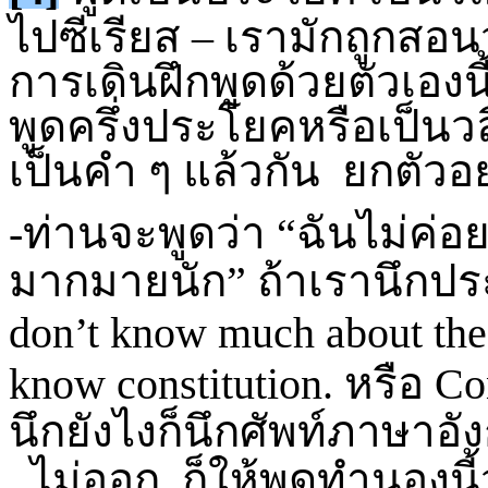
ไปซีเรียส – เรามักถูกสอ
การเดินฝึกพูดด้วยตัวเองน
พูดครึ่งประโยคหรือเป็นวลีก
เป็นคำ ๆ แล้วกัน ยกตัวอย
-ท่านจะพูดว่า “ฉันไม่ค่อยร
มากมายนัก” ถ้าเรานึกปร
don’t know much about the 
know constitution.
หรือ
Co
นึกยังไงก็นึกศัพท์ภาษาอ
ไม่ออก, ก็ให้พูดทำนองนี้ว