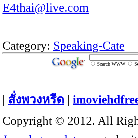
E4thai@live.com
Category:
Speaking-Cate
Search WWW
Se
|
สั่งพวงหรีด
|
imoviehdfre
Copyright © 2012. All Righ