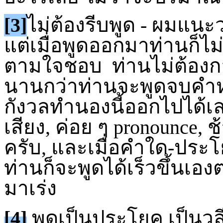
[3]
ไม่ต้องรีบพูด - ผมแนะ
แต่เมื่อพูดออกมาท่านก็ไม่
ตามใจชอบ ท่านไม่ต้องก
นานกว่าท่านจะพูดจบคำห
กังวลทำนองนี้ออกไปได้เล
เสียง, ค่อย ๆ pronounce
ครับ, และเมื่อคำใด-ประ
ท่านก็จะพูดได้เร็วขึ้นเ
มาเร่ง
[4]
พูดเป็นประโยค เป็นวลี,