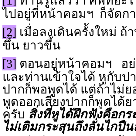
[1]
ท่านรู้แล้วว่า ศัพท์อะไ
ไปอยู่ที่หน้าคอมฯ 
[2]
เมื่อลงเดินครั้งใหม่ ถ้
ขึ้น ยาวขึ้น
[3]
ตอนอยู่หน้าคอมฯ อย่าล
และท่านเข้าใจได้ หูกับปากน
ปากก็พอพูดได้ แต่ถ้าไม่ย
พูดออกเสียงปากก็พูดได้ยา
ครับ
สิ่งที่หูได้ฝึกฟังคือก
ไม่เติมกระสุนถึงลั่นไกปืน