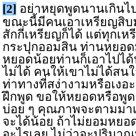
[2]
อย่าหยุดพูดนานเกินไป
ขณะนี้มีคนเอาเหรียญสิบ
สักกี่เหรียญก็ได้ แต่ทุกเ
กระปุกออมสิน ท่านหยอด
หยอดน้อยท่านก็เอาไปได้
ไม่ได้ คนให้เขาไม่ได้ส
ท่าทางที่สง่างามหรือเง
ฝึกพูด ขอให้หยอดหรือพูด
บ่อย ๆ คุณภาพจะตามมาเอ
จะได้น้อย ถ้าไม่ยอมหยอด
อะไรเลย ไม่ว่าจะปริมา