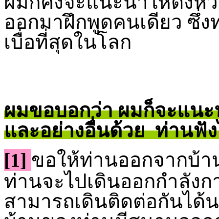
ผมก็คงจะแนะนำให้ดึงห
ออกมาฝึกพูดคนเดียว ซึ่งท่า
เบื่อที่สุดในโลก
ผมขอบอกว่า ผมก็จะแนะนำ
และอย่างอื่นด้วย ท่านฟั
[1]
ขอให้ท่านออกจากบ้าน
ท่านจะไปเดินออกกำลังกา
สามารถเดินติดต่อกันได้น