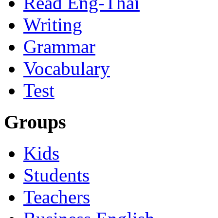
Read Eng-Thai
Writing
Grammar
Vocabulary
Test
Groups
Kids
Students
Teachers