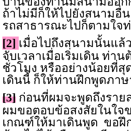
บ้านของท่านมีสนามออกกำลั
ถ้าไม่มีก็ให้ไปยังสนามอื่
รถสาธารณะไปก็ตามใจท
[2]
เมื่อไปถึงสนามนั้นแล
จับเวลาเมื่อเริ่มเดิน ท่
ชั่วโมง หรืออย่างน้อยที่สุ
เดินนี้ ก็ให้ท่านฝึกพูดภ
[3]
ก่อนที่ผมจะพูดถึงราย
ผมขอตอบข้อสงสัยในใจข
เกณฑ์ให้มาเดินพูด ขอฝึก