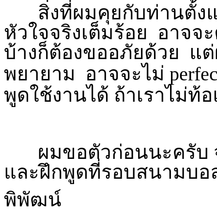
สิ่งที่ผมคุยกับท่านตั้งแ
หัวใจจริงเต็มร้อย อาจจะ
บ้างก็ต้องขออภัยด้วย แต่
พยายาม อาจจะไม่
perfe
พูดใช้งานได้ ถ้าเราไม่ท้
ผมขอตัวก่อนนะครับ จ
และฝึกพูดที่รอบสนามบอล
พิพัฒน์