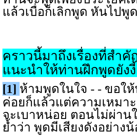
แล้วเบื่อก็เลิกพูด หันไปพูดเร
คราวนี้มาถึงเรื่องที่สำคั
แนะนำให้ท่านฝึกพูดยังงี
[1]
ห้ามพูดในใจ - - ขอให้
ค่อยก็แล้วแต่ความเหมาะ
จะเบาหน่อย ตอนไม่ผ่านใค
ย้ำว่า พูดมีเสียงดังอย่างน