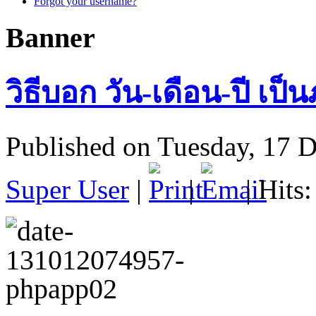
Forgot your username?
Banner
วิธีบอก วัน-เดือน-ปี เป
Published on Tuesday, 17 
Super User
|
|
| Hits