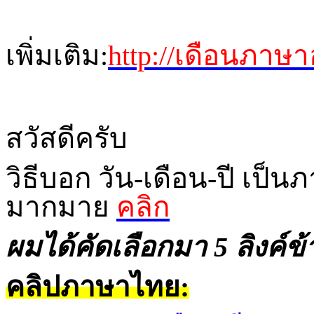
เพิ่มเติม:
http://เดือนภาษา
สวัสดีครับ
วิธีบอก วัน-เดือน-ปี เป็
มากมาย
คลิก
ผมได้คัดเลือกมา 5 ลิงค์ข้า
คลิปภาษาไทย
: