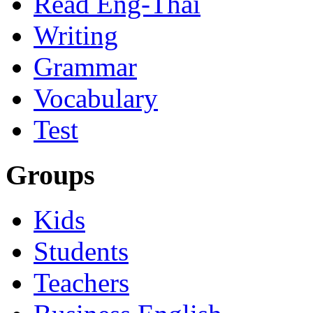
Read Eng-Thai
Writing
Grammar
Vocabulary
Test
Groups
Kids
Students
Teachers