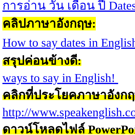
การอ่าน วัน เดือน ปี Dat
คลิปภาษาอังกฤษ
:
How to say dates in Englis
สรุปค่อนข้างดี
:
ways to say in English!
คลิกที่ประโยคภาษาอังกฤษ
http://www.speakenglish.co
ดาวน์โหลดไฟล์
PowerPoi