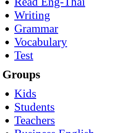
Read Eng-Thai
Writing
Grammar
Vocabulary
Test
Groups
Kids
Students
Teachers