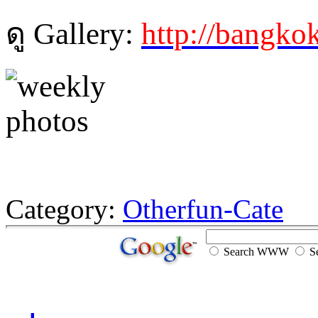
ดู Gallery:
http://bangko
Category:
Otherfun-Cate
Search WWW
Se