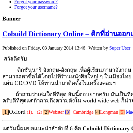
Forgot your password?
Forgot your username?
Banner
Cobuild Dictionary Online – ดิกที่อ่านออกเ
Published on Friday, 03 January 2014 13:46
|
Written by
Super User
สวัสดีครับ
ดิกชันนารี อังกฤษ-อังกฤษ เพื่อผู้เรียนภาษาอังกฤษ ที่
สามารถหาซื้อได้โดยไปที่ร้านหนังสือใหญ่ ๆ ในเมืองไทย
แผ่น
CD/DVD
ให้ท่านนำมาติดตั้งในเครื่องคอมฯ
ถ้าถามว่าเล่มใดดีที่สุด อันนี้ตอบยากครับ มันเป็นที่ค
ครับดีที่สุด
แต่ถ้าถามถึงความดังใน
world wide web
ก็น่า
[1]
Oxford
(1),
(2)
[2]
Webster
[3]
Cambridge
[4]
Longman
[5]
Mac
แต่วันนี้ผมขอแนะนำลำดับที่ 6 คือ
Cobuild Dictionary 