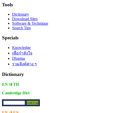
Tools
Dictionary
Download Sites
Software & Technique
Search Tips
Specials
Knowledge
เพื่อกำลังใจ
Dharma
รวมลิงค์ต่าง ๆ
Dictionary
EN ⇉ TH
Cambridge Dict
EN ⇉ EN