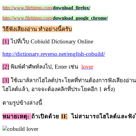
http://www.filehippo.com/
download_firefox/
http://www.filehippo.com/
download_google_chrome/
วิธีฟังเสียงอ่าน ทำอย่างนี้ครับ
[1]
ไปที่เว็บ
Cobiuld Dictionary Online
http://dictionary.reverso.net/english-cobuild/
[2]
พิมพ์คำศัพท์ลงไป, Enter
เช่น
lover
[3]
ใช้เมาส์ลากไฮไลต์ประโยคที่ท่านต้องการฟังเสียงอ่า
ไฮไลต์แล้ว, อาจจะต้องคลิกที่ประโยคอีก 1 ครั้ง)
ตามรูปข้างล่างนี้
หมายเหตุ:
ถ้าเปิดด้วย
IE
ไม่สามารถไฮไลต์และฟังได