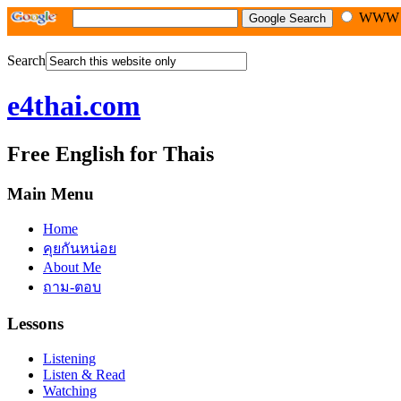
WW
Search
e4thai.com
Free English for Thais
Main Menu
Home
คุยกันหน่อย
About Me
ถาม-ตอบ
Lessons
Listening
Listen & Read
Watching