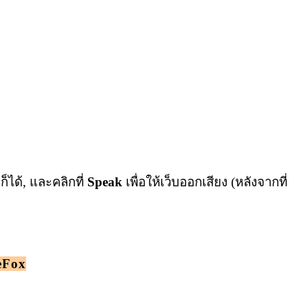
ได้, และคลิกที่
Speak
เพื่อให้เว็บออกเสียง (หลังจากที่
eFox