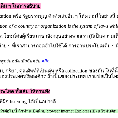
ต็ม ๆ ในการอธิบาย
tution
หรือ รัฐธรรมนูญ ดิกดังเล่มอื่น ๆ ให้ความไว้อย่างนี้
tion of a country or organization
is the system of laws whi
ชน์ต่อผู้เรียนภาษาอังกฤษอย่างพวกเรา (นี่เป็นความเห
่าย ๆ ที่เราสามารถจดจำไปใช้ได้ การอ่านประโยคเต็ม ๆ มันใ
พูดวันหลังแล้วกันครับ
คลิก
กริยา, คุณศัพท์ที่เป็นคู่หู หรือ
collocation
ของมัน ในที่น
นของประเทศหรือองค์กร ถ้าเป็นของประเทศ เราแปลเป็นไท
ะโยค ทั้งเล่ม ให้ท่านฟัง
ี่ฝึก
listening
ได้เป็นอย่างดี
าต่อไปนี้ ถ้าท่านเปิดด้วย
browser Internet Explorer (IE)
แล้วมันติด 