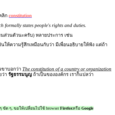
 คลิก
constitution
ch formally states people's rights and duties.
็นส่วนตัวนะครับ) หลายประการ เช่น
ห้ความรู้สึกเหมือนกับว่า มีเพื่อนอธิบายให้ฟัง แต่ถ้า
ี้เขาบอกว่า
The constitution of a country or organization
ยว่า
รัฐธรรมนูญ
ถ้าเป็นขององค์กร เราก็แปลว่า
ๆ ขัด ๆ, ขอให้เปลี่ยนไปใช้
browser
Firefox
หรือ
Google