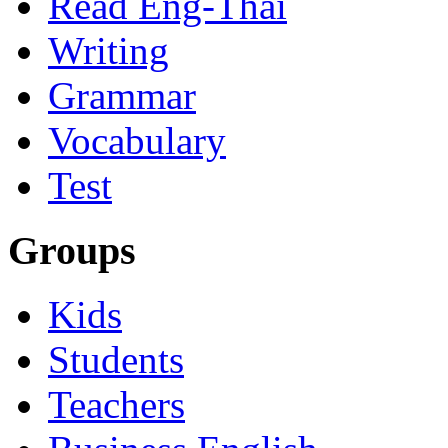
Read Eng-Thai
Writing
Grammar
Vocabulary
Test
Groups
Kids
Students
Teachers