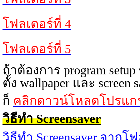
โฟลเดอร์ที่ 4
โฟลเดอร์ที่ 5
ถ้าต้องการ
program setup
ตั้ง
wallpaper
และ
screen s
ก็
คลิกดาวน์โหลดโปรแก
วิธีทำ
Screensaver
วิธีทำ
Screensaver
จากโฟ