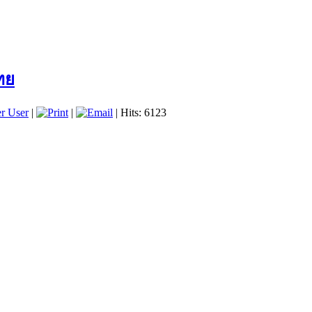
ไทย
r User
|
|
| Hits: 6123