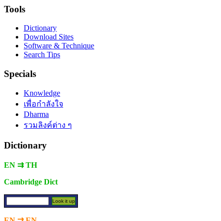
Tools
Dictionary
Download Sites
Software & Technique
Search Tips
Specials
Knowledge
เพื่อกำลังใจ
Dharma
รวมลิงค์ต่าง ๆ
Dictionary
EN ⇉ TH
Cambridge Dict
EN ⇉ EN