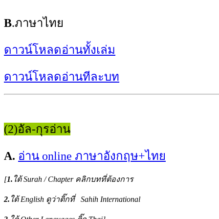
B
.ภาษาไทย
ดาวน์โหลดอ่านทั้งเล่ม
ดาวน์โหลดอ่านทีละบท
(2)อัล-กุรอ่าน
A.
อ่าน online ภาษาอังกฤษ+ไทย
[
1.
ใต้ Surah / Chapter คลิกบทที่ต้องการ
2.
ใต้ English ดูว่าติ๊กที่ Sahih International