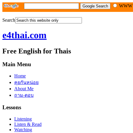
WW
Search
e4thai.com
Free English for Thais
Main Menu
Home
คุยกันหน่อย
About Me
ถาม-ตอบ
Lessons
Listening
Listen & Read
Watching