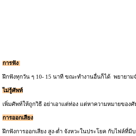
การฟัง
ฝึกฟังทุกวัน ๆ 10- 15 นาที ขณะทำงานอื่นก็ได้ พยายามจ
ไม่รู้ศัพท์
เพิ่มศัพท์ให้ถูกวิธี อย่าเอาแต่ท่อง แต่หาความหมายของศั
การออกเสียง
ฝึกฟังการออกเสียง สูง-ต่ำ จังหวะในประโยค กับไฟล์ที่มี