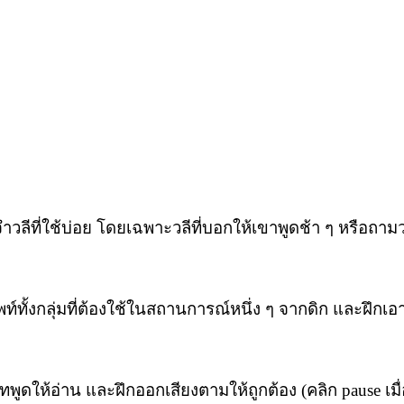
ำวลีที่ใช้บ่อย โดยเฉพาะวลีที่บอกให้เขาพูดช้า ๆ หรือถาม
พท์ทั้งกลุ่มที่ต้องใช้ในสถานการณ์หนึ่ง ๆ จากดิก และฝึกเ
บทพูดให้อ่าน และฝึกออกเสียงตามให้ถูกต้อง (คลิก pause เ