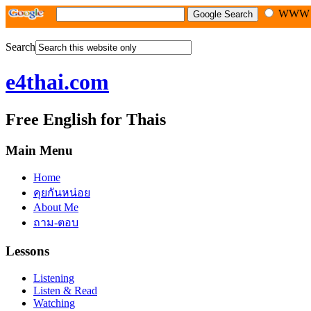
WW
Search
e4thai.com
Free English for Thais
Main Menu
Home
คุยกันหน่อย
About Me
ถาม-ตอบ
Lessons
Listening
Listen & Read
Watching