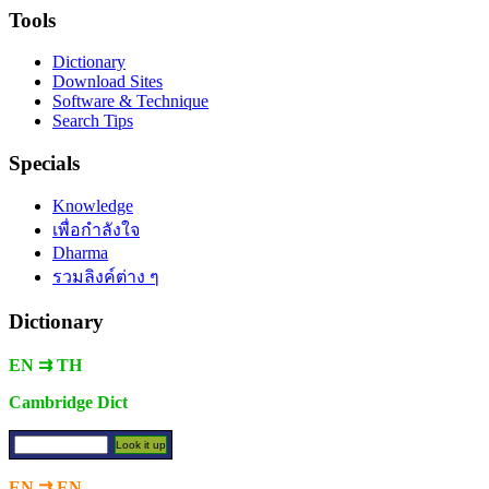
Tools
Dictionary
Download Sites
Software & Technique
Search Tips
Specials
Knowledge
เพื่อกำลังใจ
Dharma
รวมลิงค์ต่าง ๆ
Dictionary
EN ⇉ TH
Cambridge Dict
EN ⇉ EN