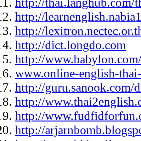
http://thai.langhub.com/t
http://learnenglish.nabi
http://lexitron.nectec.or.t
http://dict.longdo.com
http://www.babylon.com/
www.online-english-thai
http://guru.sanook.com/d
http://www.thai2english.
http://www.fudfidforfun
http://arjarnbomb.blogsp