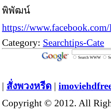
พิพัฒน์
https://www.facebook.com/
Category:
Searchtips-Cate
Search WWW
Se
|
สั่งพวงหรีด
|
imoviehdfre
Copyright © 2012. All Righ