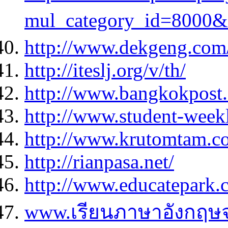
mul_category_id=8000
http://www.dekgeng.com/
http://iteslj.org/v/th/
http://www.bangkokpost.
http://www.student-week
http://www.krutomtam.c
http://rianpasa.net/
http://www.educatepark.
www.เรียนภาษาอังกฤษ