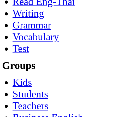
Read Eng-Thai
Writing
Grammar
Vocabulary
Test
Groups
Kids
Students
Teachers