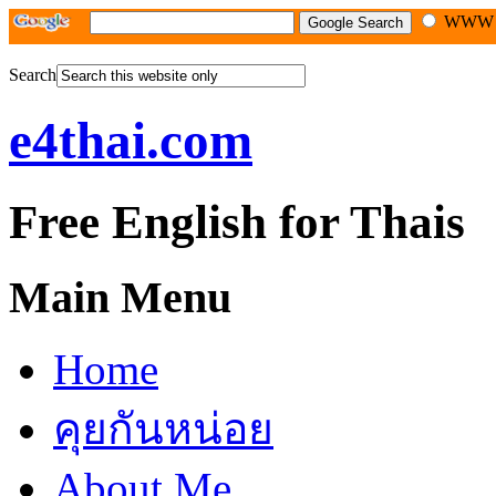
WW
Search
e4thai.com
Free English for Thais
Main Menu
Home
คุยกันหน่อย
About Me