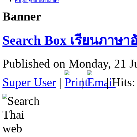
Forgot your username?
Banner
Search Box เรียนภาษาอ
Published on Monday, 21 J
Super User
|
|
| Hits