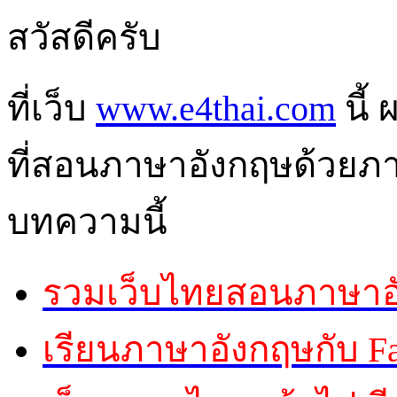
สวัสดีครับ
ที่เว็บ
www.e4thai.com
นี้
ที่สอนภาษาอังกฤษด้วยภ
บทความนี้
รวมเว็บไทยสอนภาษาอัง
เรียนภาษาอังกฤษกับ F