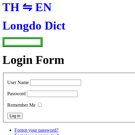
TH ⇋ EN
Longdo Dict
Login Form
User Name
Password
Remember Me
Forgot your password?