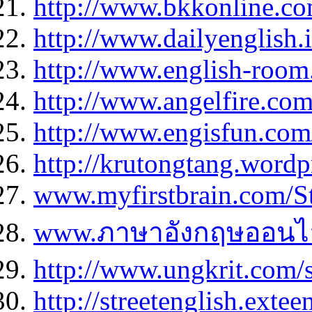
http://www.bkkonline.co
http://www.dailyenglish.i
http://www.english-room
http://www.angelfire.co
http://www.engisfun.com
http://krutongtang.wordp
www.myfirstbrain.com/S
www.ภาษาอังกฤษออนไ
http://www.ungkrit.com/
http://streetenglish.ext