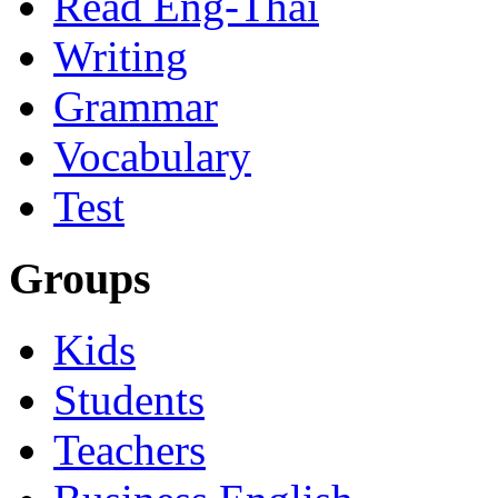
Read Eng-Thai
Writing
Grammar
Vocabulary
Test
Groups
Kids
Students
Teachers