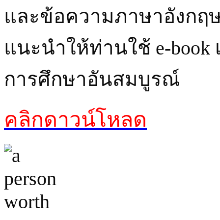
และข้อความภาษาอังกฤษท
แนะนำให้ท่านใช้ e-book เล
การศึกษาอันสมบูรณ์
คลิกดาวน์โหลด