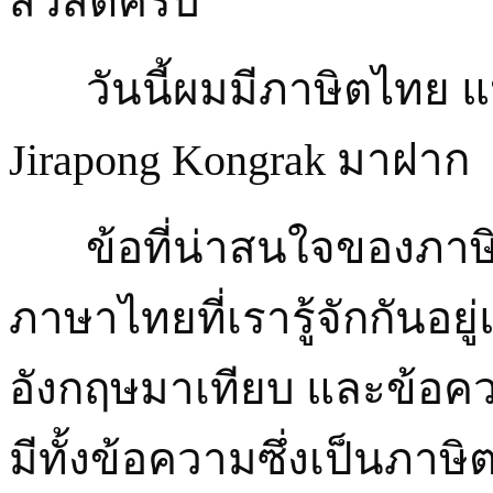
สวัสดีครับ
วันนี้ผมมีภาษิตไทย แป
Jirapong Kongrak มาฝาก
ข้อที่น่าสนใจของภาษิตช
ภาษาไทยที่เรารู้จักกันอย
อังกฤษมาเทียบ และข้อคว
มีทั้งข้อความซึ่งเป็นภาษิ