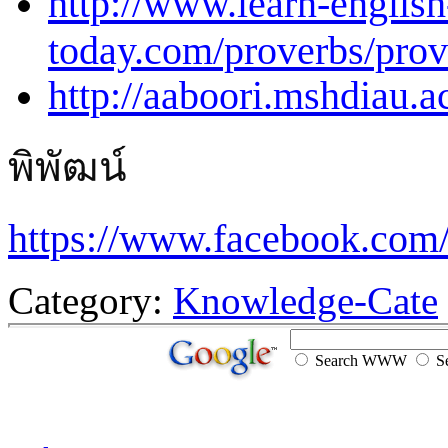
http://www.learn-english
today.com/proverbs/prov
http://aaboori.mshdiau.
พิพัฒน์
https://www.facebook.com/
Category:
Knowledge-Cate
Search WWW
Se