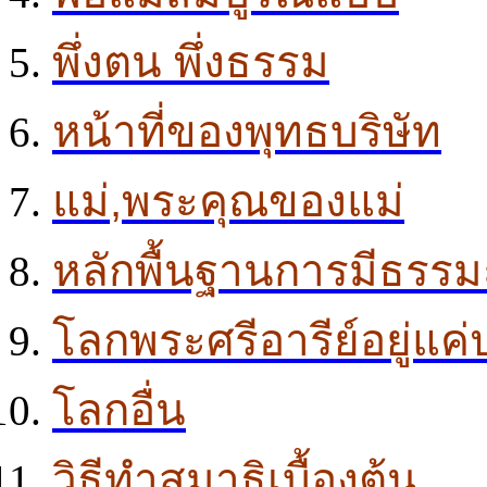
พึ่งตน พึ่งธรรม
หน้าที่ของพุทธบริษัท
แม่,พระคุณของแม่
หลักพื้นฐานการมีธรรม
โลกพระศรีอารีย์อยู่แค
โลกอื่น
วิธีทำสมาธิเบื้องต้น