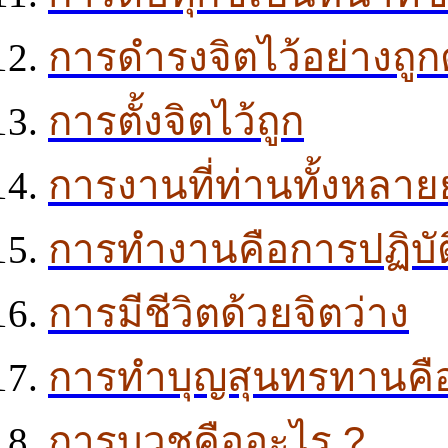
การดำรงจิตไว้อย่างถูก
การตั้งจิตไว้ถูก
การงานที่ท่านทั้งหลายยั
การทำงานคือการปฏิบัติ
การมีชีวิตด้วยจิตว่าง
การทำบุญสุนทรทานคื
การบวชคืออะไร ?