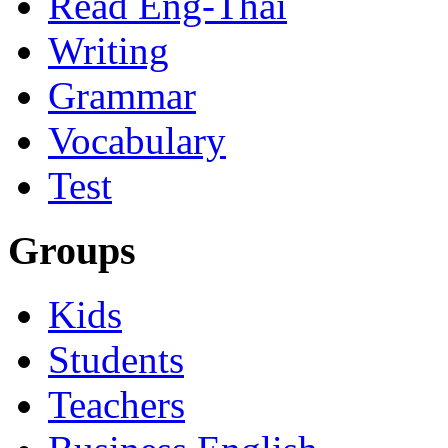
Read Eng-Thai
Writing
Grammar
Vocabulary
Test
Groups
Kids
Students
Teachers