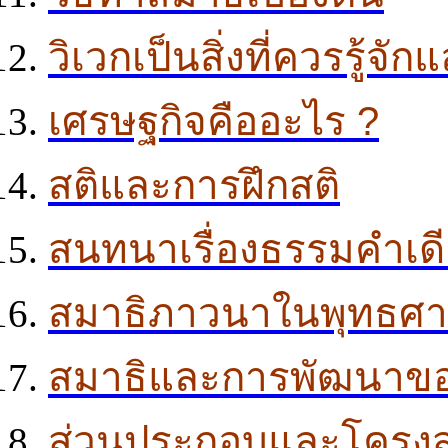
วิเวกเป็นสิ่งที่ควรรู้จั
เศรษฐกิจคืออะไร ?
สติและการฝึกสติ
สนทนาเรื่องธรรมคำเด
สมาธิภาวนาในพุทธศ
สมาธิและการพัฒนาข
ส่วนประกอบและโครงสร