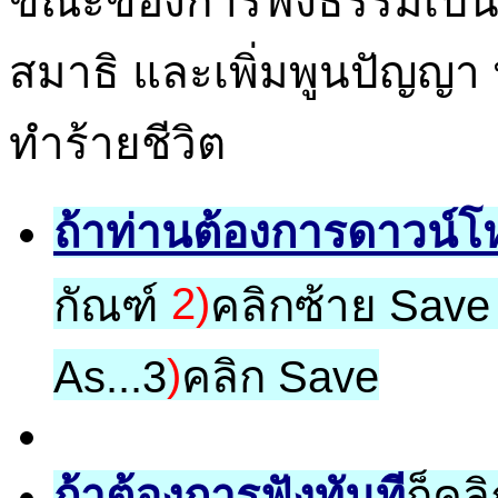
ขณะของการฟังธรรมเป็น
สมาธิ และเพิ่มพูนปัญญา 
ทำร้ายชีวิต
ถ้าท่านต้องการดาวน์
2)
กัณฑ์
คลิกซ้าย Save 
)
As...3
คลิก Save
ถ้าต้องการฟังทันที
ก็คล