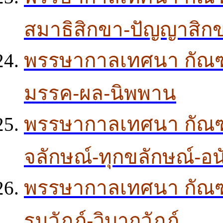
สมาธิสิกขา-ปัญญาสิก
พรรษากาลเทศนา กัณฑ์
มรรค-ผล-นิพพาน
พรรษากาลเทศนา กัณฑ์ 
จลักษณ์-ทุกขลักษณ์-อ
พรรษากาลเทศนา กัณฑ์ 0
รมวัฎฎ์-วิบากวัฏฏ์