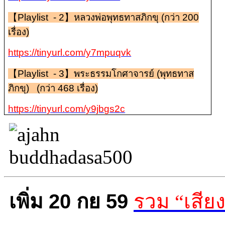
【Playlist - 2】หลวงพ่อพุทธทาสภิกขุ (กว่า 200
เรื่อง)
https://tinyurl.com/y7mpuqvk
【Playlist - 3】พระธรรมโกศาจารย์ (พุทธทาส
ภิกขุ) (กว่า 468 เรื่อง)
https://tinyurl.com/y9jbgs2c
เพิ่ม 20 กย 59
รวม “เสียง