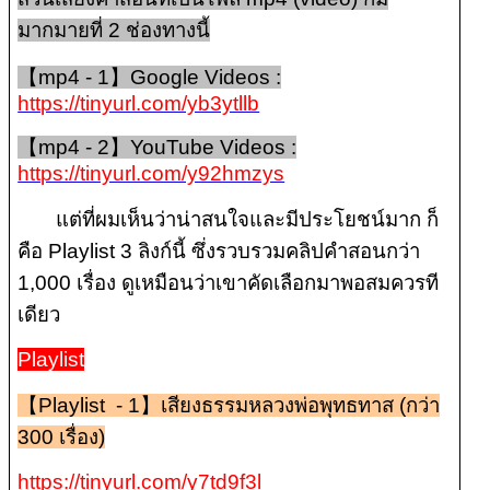
มากมายที่ 2 ช่องทางนี้
【mp4 - 1】Google Videos :
https://tinyurl.com/yb3ytllb
【mp4 - 2】YouTube Videos :
https://tinyurl.com/y92hmzys
แต่ที่ผมเห็นว่าน่าสนใจและมีประโยชน์มาก ก็
คือ Playlist 3 ลิงก์นี้ ซึ่งรวบรวมคลิปคำสอนกว่า
1,000 เรื่อง ดูเหมือนว่าเขาคัดเลือกมาพอสมควรที
เดียว
Playlist
【Playlist - 1】เสียงธรรมหลวงพ่อพุทธทาส (กว่า
300 เรื่อง)
https://tinyurl.com/y7td9f3l