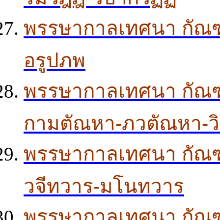
พรรษากาลเทศนา กัณฑ์
อรูปภพ
พรรษากาลเทศนา กัณฑ์
กามตัณหา-ภวตัณหา-ว
พรรษากาลเทศนา กัณฑ์
วจีทวาร-มโนทวาร
พรรษากาลเทศนา กัณฑ์ 