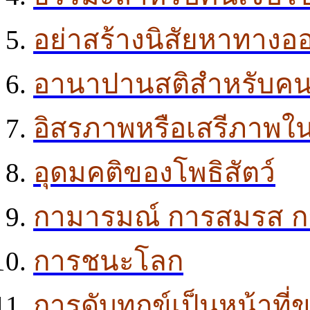
อย่าสร้างนิสัยหาทางออ
อานาปานสติสำหรับคนท
อิสรภาพหรือเสรีภาพ
อุดมคติของโพธิสัตว์
กามารมณ์ การสมรส การ
การชนะโลก
การดับทุกข์เป็นหน้าที