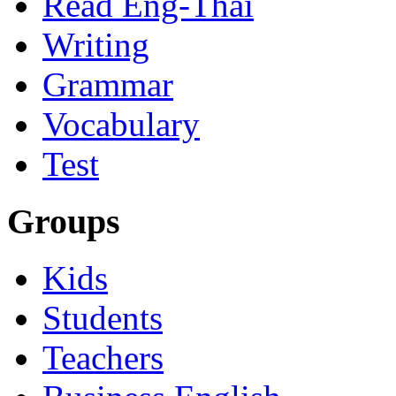
Read Eng-Thai
Writing
Grammar
Vocabulary
Test
Groups
Kids
Students
Teachers