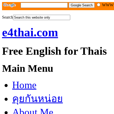
WW
Search
e4thai.com
Free English for Thais
Main Menu
Home
คุยกันหน่อย
About Me