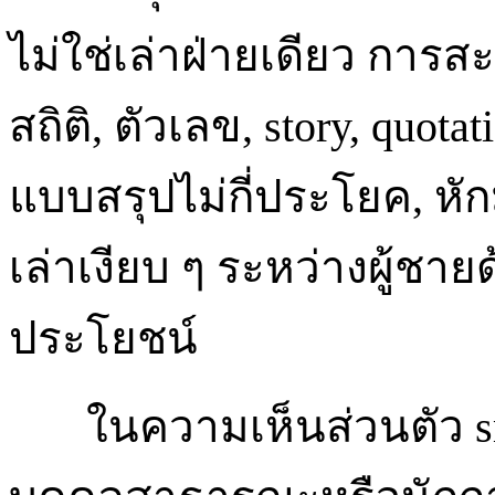
ไม่ใช่เล่าฝ่ายเดียว การสะสม
สถิติ, ตัวเลข, story, quota
แบบสรุปไม่กี่ประโยค, หักม
เล่าเงียบ ๆ ระหว่างผู้ชายด้
ประโยชน์
ในความเห็นส่วนตัว smal