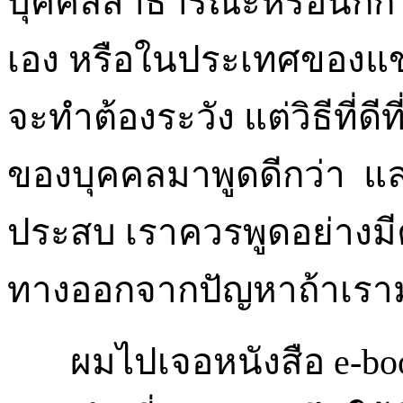
บุคคลสาธารณะหรือนักกา
เอง หรือในประเทศของแขก
จะทำต้องระวัง แต่วิธีที่ดีท
ของบุคคลมาพูดดีกว่า และ
ประสบ เราควรพูดอย่างมี
ทางออกจากปัญหาถ้าเรามอ
ผมไปเจอหนังสือ e-book