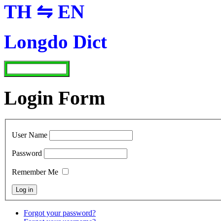
TH ⇋ EN
Longdo Dict
Login Form
User Name
Password
Remember Me
Forgot your password?