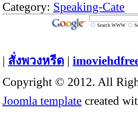
Category:
Speaking-Cate
Search WWW
Se
|
สั่งพวงหรีด
|
imoviehdfre
Copyright © 2012. All Righ
Joomla template
created wit