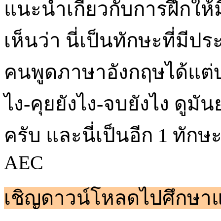
แนะนำเกี่ยวกับการฝึกให้มีท
เห็นว่า นี่เป็นทักษะที่ม
คนพูดภาษาอังกฤษได้แต่บอก
ไง-คุยยังไง-จบยังไง ดูม
ครับ และนี่เป็นอีก 1 ทักษ
AEC
เชิญดาวน์โหลดไปศึกษาแ