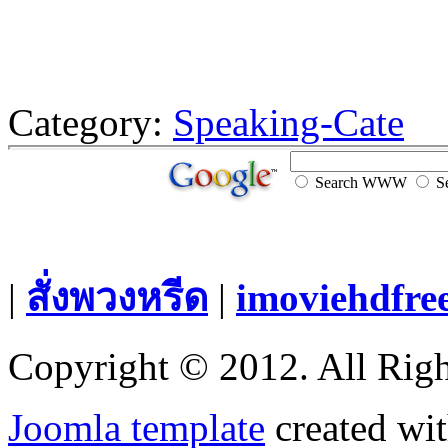
Category:
Speaking-Cate
Search WWW
Se
|
สั่งพวงหรีด
|
imoviehdfre
Copyright © 2012. All Righ
Joomla template
created wit