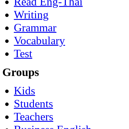
Read Eng-Thai
Writing
Grammar
Vocabulary
Test
Groups
Kids
Students
Teachers