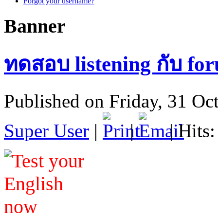
Forgot your username?
Banner
ทดสอบ listening กับ fo
Published on Friday, 31 Oc
Super User
|
|
| Hits