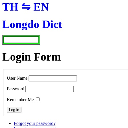
TH ⇋ EN
Longdo Dict
Login Form
User Name
Password
Remember Me
Forgot your password?