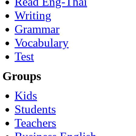
Read Eng-Thai
Writing
Grammar
Vocabulary
Test
Groups
Kids
Students
Teachers