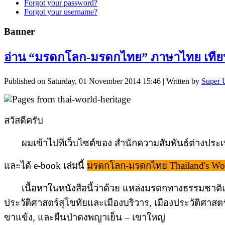
Forgot your password?
Forgot your username?
Banner
อ่าน “มรดกโลก-มรดกไทย” ภาษาไทย เที
Published on Saturday, 01 November 2014 15:46
|
Written by
Super 
สวัสดีครับ
ผมเข้าไปที่เว็บไซต์ของ สำนักความสัมพันธ์ต่างประเ
และได้
e-book
เล่มนี้
มรดกโลก-มรดกไทย Thailand's Wor
เนื้อหาในหนังสือนี้ว่าด้วย แหล่งมรดกทางธรรมชาติแ
ประวัติศาสตร์สุโขทัยและเมืองบริวาร,
เมืองประวัติศาสต
ขาแข้ง, และผืนป่าดงพญาเย็น
–
เขาใหญ่