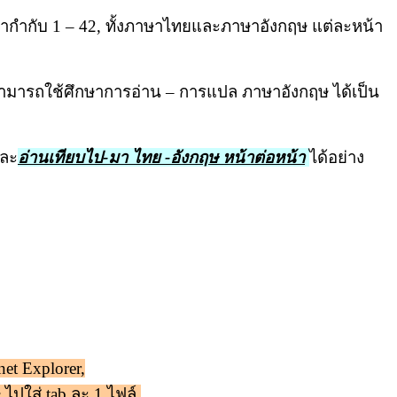
้ากำกับ 1 – 42, ทั้งภาษาไทยและภาษาอังกฤษ แต่ละหน้า
ึงสามารถใช้ศึกษาการอ่าน – การแปล ภาษาอังกฤษ ได้เป็น
และ
อ่านเทียบไป-มา ไทย -อังกฤษ หน้าต่อหน้า
ได้อย่าง
net Explorer,
ไปใส่ tab ละ 1 ไฟล์,