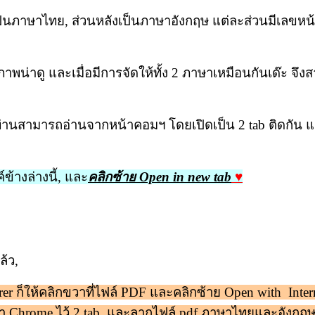
เป็นภาษาไทย, ส่วนหลังเป็นภาษาอังกฤษ แต่ละส่วนมีเลขหน
พน่าดู และเมื่อมีการจัดให้ทั้ง 2 ภาษาเหมือนกันเด๊ะ จ
ห้ท่านสามารถอ่านจากหน้าคอมฯ โดยเปิดเป็น 2 tab ติดกัน 
งค์ข้างล่างนี้, และ
คลิกซ้าย Open in new tab
♥
ล้ว,
lorer ก็ให้คลิกขวาที่ไฟล์ PDF และคลิกซ้าย Open with Inter
้า Chrome ไว้ 2 tab, และลากไฟล์ pdf ภาษาไทยและอังกฤษ 