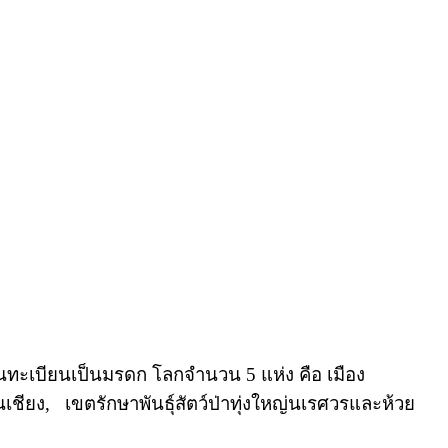
ทะเบียนเป็นมรดก โลกจำนวน 5 แห่ง คือ เมือง
ชียง, เขตรักษาพันธุ์สัตว์ป่าทุ่งใหญ่นเรศวรและห้วย