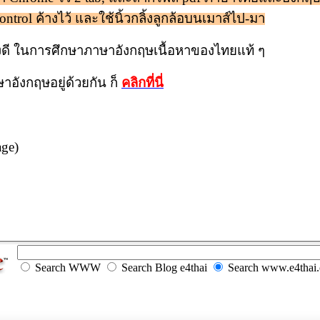
ontrol
ค้างไว้ และใช้นิ้วกลิ้งลูกล้อบนเมาส์ไป-มา
่างดี ในการศึกษาภาษาอังกฤษเนื้อหาของไทยแท้ ๆ
าอังกฤษอยู่ด้วยกัน ก็
คลิกที่นี่
age)
Search WWW
Search Blog e4thai
Search www.e4thai