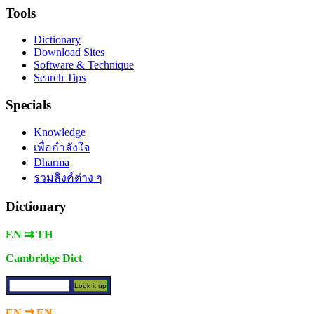
Tools
Dictionary
Download Sites
Software & Technique
Search Tips
Specials
Knowledge
เพื่อกำลังใจ
Dharma
รวมลิงค์ต่าง ๆ
Dictionary
EN ⇉ TH
Cambridge Dict
EN ⇉ EN