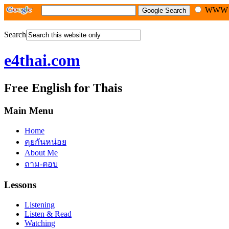
WW
Search
e4thai.com
Free English for Thais
Main Menu
Home
คุยกันหน่อย
About Me
ถาม-ตอบ
Lessons
Listening
Listen & Read
Watching