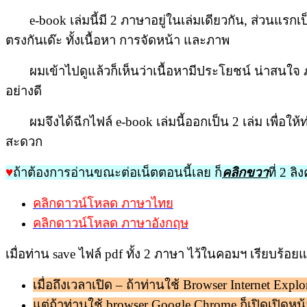
e-book เล่มนี้มี 2 ภาษาอยู่ในเล่มเดียวกัน, ส่วนแรก
ตรงกันเด๊ะ ทั้งเนื้อหา การจัดหน้า และภาพ
ผมเข้าไปดูแล้วก็เห็นว่าเนื้อหามีประโยชน์ น่าสนใจ ภา
อย่างดี
ผมจึงได้ฉีกไฟล์ e-book เล่มนี้ออกเป็น 2 เล่ม เพื่อใ
สะดวก
♥
ถ้าต้องการอ่านขณะต่อเน็ตตอนนี้เลย ก็
คลิกขวา
ที่ 2 ลิ
คลิกดาวน์โหลด ภาษาไทย
คลิกดาวน์โหลด ภาษาอังกฤษ
เมื่อท่าน save ไฟล์ pdf ทั้ง 2 ภาษา ไว้ในคอมฯ เรียบร้อยแ
เมื่อถึงเวลาเปิด – ถ้าท่านใช้ Browser Internet Exp
แต่ถ้าท่านใช้ browser Google Chrome ก็เปิดเปิดหน