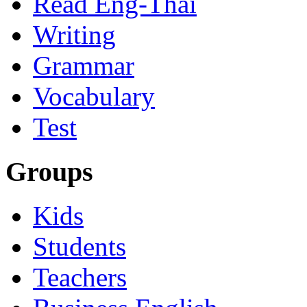
Read Eng-Thai
Writing
Grammar
Vocabulary
Test
Groups
Kids
Students
Teachers