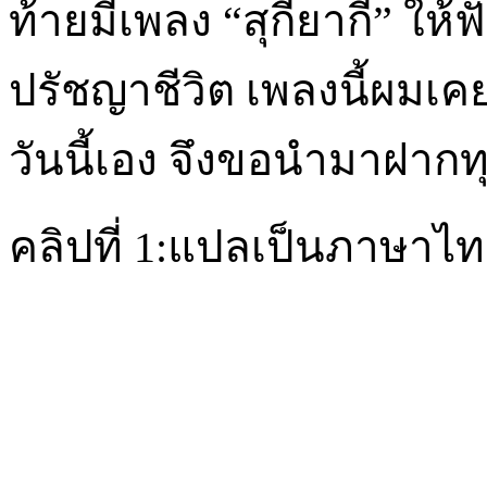
ท้ายมีเพลง “สุกี้ยากี้” ให้
ปรัชญาชีวิต เพลงนี้ผมเคยฟ
วันนี้เอง จึงขอนำมาฝากท
คลิปที่ 1:แปลเป็นภาษาไ