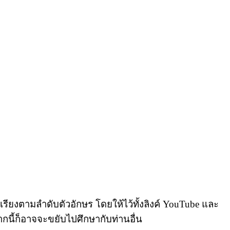
 เรียงตามลำดับตัวอักษร โดยให้ไว้ทั้งลิงค์ YouTube และ
จากนี้ก็อาจจะขยับไปศึกษากับท่านอื่น