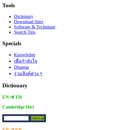
Tools
Dictionary
Download Sites
Software & Technique
Search Tips
Specials
Knowledge
เพื่อกำลังใจ
Dharma
รวมลิงค์ต่าง ๆ
Dictionary
EN ⇉ TH
Cambridge Dict
EN ⇉ EN