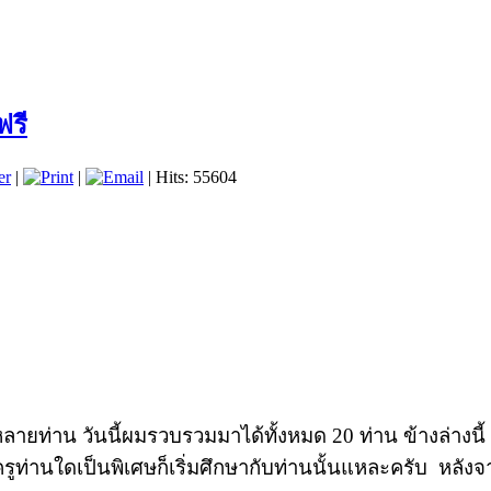
ฟรี
er
|
|
| Hits: 55604
หลายท่าน วันนี้ผมรวบรวมมาได้ทั้งหมด 20 ท่าน ข้างล่างนี้
ูท่านใดเป็นพิเศษก็เริ่มศึกษากับท่านนั้นแหละครับ หลัง