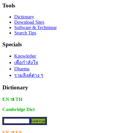
Tools
Dictionary
Download Sites
Software & Technique
Search Tips
Specials
Knowledge
เพื่อกำลังใจ
Dharma
รวมลิงค์ต่าง ๆ
Dictionary
EN ⇉ TH
Cambridge Dict
EN ⇉ EN