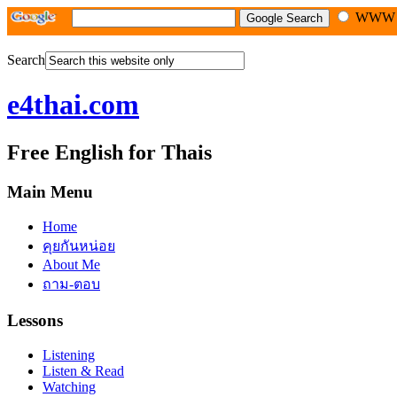
WW
Search
e4thai.com
Free English for Thais
Main Menu
Home
คุยกันหน่อย
About Me
ถาม-ตอบ
Lessons
Listening
Listen & Read
Watching