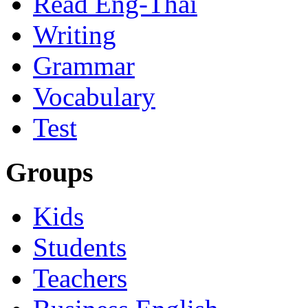
Read Eng-Thai
Writing
Grammar
Vocabulary
Test
Groups
Kids
Students
Teachers