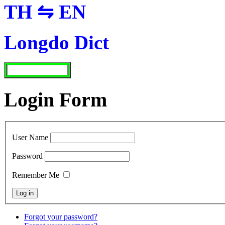
TH ⇋ EN
Longdo Dict
Login Form
User Name
Password
Remember Me
Forgot your password?