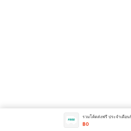
รวมโค้ดส่งฟรี ประจำเดือนน
฿0