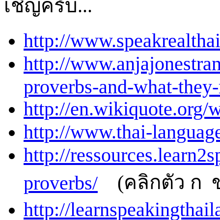
เชิญครับ...
http://www.speakrealtha
http://www.anjajonestra
proverbs-and-what-they-
http://en.wikiquote.org/
http://www.thai-languag
http://ressources.learn2s
(คลิกตัว ก ข
proverbs/
http://learnspeakingthai