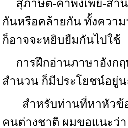
สุภาษิต-คำพังเพย-สำน
กันหรือคล้ายกัน ทั้งคว
ก็อาจจะหยิบยืมกันไปใช้
การฝึกอ่านภาษาอังกฤ
สำนวน ก็มีประโยชน์อยู่น
สำหรับท่านที่หาหัวข้อที่เ
คนต่างชาติ ผมขอแนะว่า