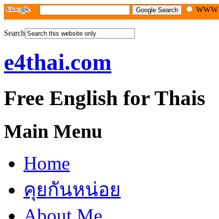
WW
Search
e4thai.com
Free English for Thais
Main Menu
Home
คุยกันหน่อย
About Me