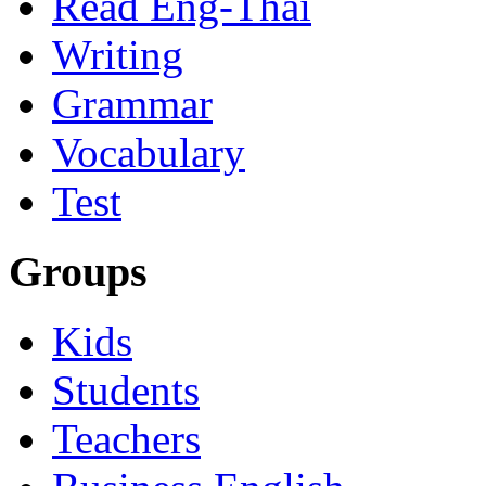
Read Eng-Thai
Writing
Grammar
Vocabulary
Test
Groups
Kids
Students
Teachers