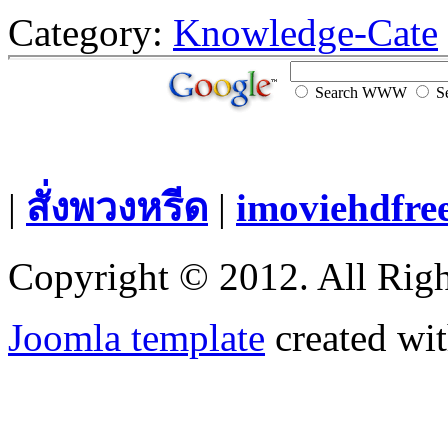
Category:
Knowledge-Cate
Search WWW
Se
|
สั่งพวงหรีด
|
imoviehdfre
Copyright © 2012. All Righ
Joomla template
created wit