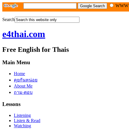
WW
Search
e4thai.com
Free English for Thais
Main Menu
Home
คุยกันหน่อย
About Me
ถาม-ตอบ
Lessons
Listening
Listen & Read
Watching