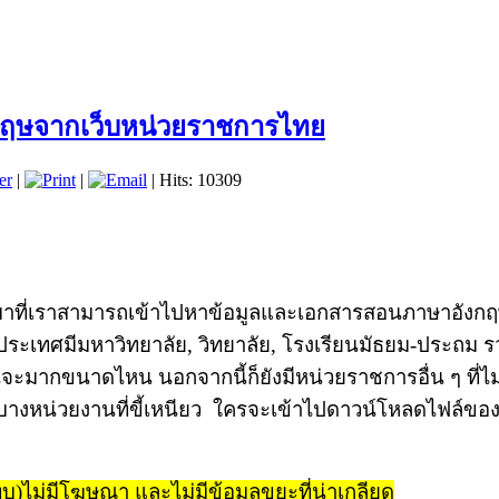
ังกฤษจากเว็บหน่วยราชการไทย
er
|
|
| Hits: 10309
ราสามารถเข้าไปหาข้อมูลและเอกสารสอนภาษาอังกฤษ แล
งประเทศมีมหาวิทยาลัย, วิทยาลัย, โรงเรียนมัธยม-ประถม รว
นจะมากขนาดไหน นอกจากนี้ก็ยังมีหน่วยราชการอื่น ๆ ที่
ะมีบางหน่วยงานที่ขี้เหนียว ใครจะเข้าไปดาวน์โหลดไฟล์ข
บ)ไม่มีโฆษณา และไม่มีข้อมูลขยะที่น่าเกลียด