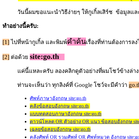
วันนี้ผมขอแนะนำวิธีง่ายๆ ให้กูเกิ้ลเสิร์ช ข้อมูลและ
ทำอย่างนี้ครับ:
คำค้น
[1]
ไปที่หน้ากูเกิ้ล และพิมพ์
เรื่องที่ท่านต้องการล
site:go.th
[2]
ต่อด้วย
แค่นี้แหละครับ ลองคลิกดูตัวอย่างที่ผมโชว์ข้างล่าง
ท่านจะเห็นว่า ทุกลิงค์ที่ Google โชว์จะมีคำว่า
go.t
ศัพท์ภาษาอังกฤษ site:go.th
คลังข้อสอบอังกฤษ site:go.th
แบบทดสอบภาษาอังกฤษ site:go.th
ดาวน์โหลด OR ตัวอย่าง OR แนว ข้อสอบอังกฤษ site
เฉลยข้อสอบอังกฤษ site:go.th
คลังศัพท์ OR รวมศัพท์ OR ศัพท์หมวด อังกฤษ site:go