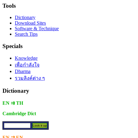
Tools
Dictionary
Download Sites
Software & Technique
Search Tips
Specials
Knowledge
เพื่อกำลังใจ
Dharma
รวมลิงค์ต่าง ๆ
Dictionary
EN ⇉ TH
Cambridge Dict
EN ⇉ EN