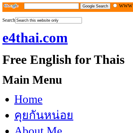
WW
Search
e4thai.com
Free English for Thais
Main Menu
Home
คุยกันหน่อย
About Me