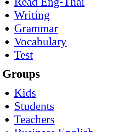
Read Eng-Thai
Writing
Grammar
Vocabulary
Test
Groups
Kids
Students
Teachers