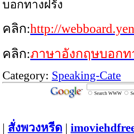
คลิก:
http://webboard.ye
คลิก:
ภาษาอังกฤษบอกทาง
Category:
Speaking-Cate
Search WWW
Se
|
สั่งพวงหรีด
|
imoviehdfre