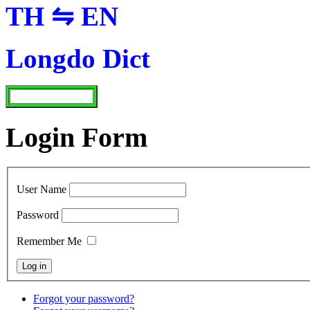
TH ⇋ EN
Longdo Dict
Login Form
User Name
Password
Remember Me
Forgot your password?