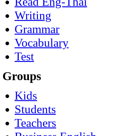
Read Eng-Thai
Writing
Grammar
Vocabulary
Test
Groups
Kids
Students
Teachers