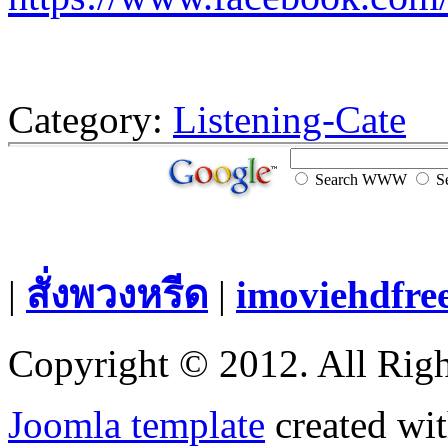
Category:
Listening-Cate
Search WWW
Se
|
สั่งพวงหรีด
|
imoviehdfre
Copyright © 2012. All Righ
Joomla template
created wit