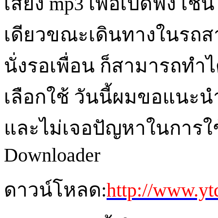
เสียง
mp3 เพื่อเปิดฟัง เ
เดียวขณะเดินทางในรถส
นั่งรอเพื่อน ก็สามารถท
เลือกใช้ วันนี้ผมขอแนะน
และไม่เจอปัญหาในการใช
Downloader
ดาวน์โหลด
:
http://www.y