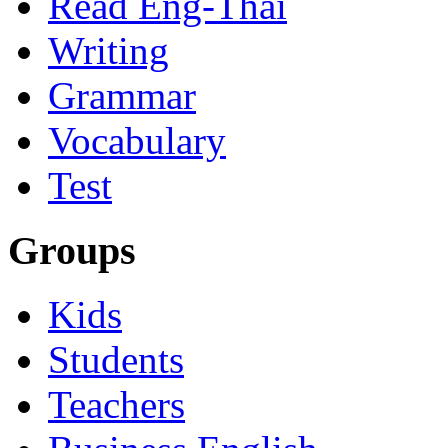
Read Eng-Thai
Writing
Grammar
Vocabulary
Test
Groups
Kids
Students
Teachers