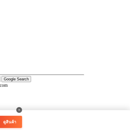
.com
×
ดูสินค้า