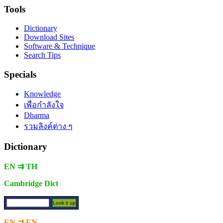
Tools
Dictionary
Download Sites
Software & Technique
Search Tips
Specials
Knowledge
เพื่อกำลังใจ
Dharma
รวมลิงค์ต่าง ๆ
Dictionary
EN ⇉ TH
Cambridge Dict
EN ⇉ EN