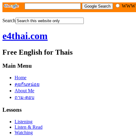
WW
Search
e4thai.com
Free English for Thais
Main Menu
Home
คุยกันหน่อย
About Me
ถาม-ตอบ
Lessons
Listening
Listen & Read
Watching