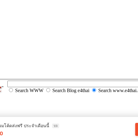
Search WWW
Search Blog e4thai
Search www.e4thai
วมโค้ดส่งฟรี ประจำเดือนนี้
1/3
0