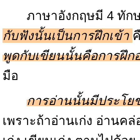
ภาษาอังกฤษมี 4 ทักษะ ค
กับฟังนั้นเป็นการฝึกเข้า
ค
พูดกับเขียนนั้นคือการฝึก
มือ
การอ่านนั้นมีประโยชน
เพราะถ้าอ่านเก่ง อ่านคล่อ