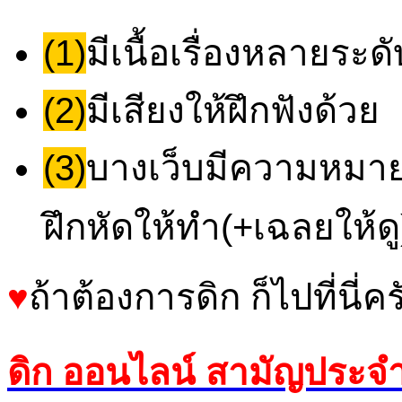
(1)
มีเนื้อเรื่องหลายระด
(2)
มีเสียงให้ฝึกฟังด้วย
(3)
บางเว็บมีความหมายข
ฝึกหัดให้ทำ(+เฉลยให้ดู
♥
ถ้าต้องการดิก ก็ไปที่นี่คร
ดิก ออนไลน์ สามัญประจ