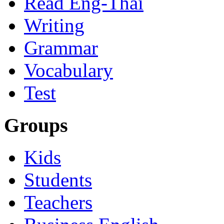
Read Eng-Thai
Writing
Grammar
Vocabulary
Test
Groups
Kids
Students
Teachers