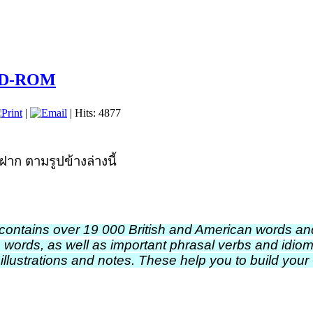
 CD-ROM
|
| Hits: 4877
าก ตามรูปข้างล่างนี้
 contains over 19 000 British and American words and
 words, as well as important phrasal verbs and idiom
illustrations and notes. These help you to build your