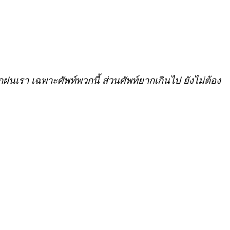
ฝนเรา เฉพาะศัพท์พวกนี้ ส่วนศัพท์ยากเกินไป ยังไม่ต้อง