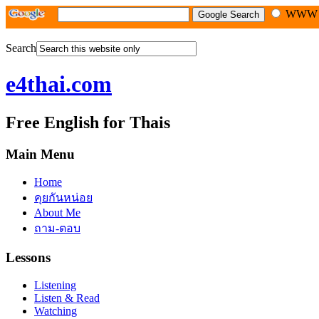
WW
Search
e4thai.com
Free English for Thais
Main Menu
Home
คุยกันหน่อย
About Me
ถาม-ตอบ
Lessons
Listening
Listen & Read
Watching