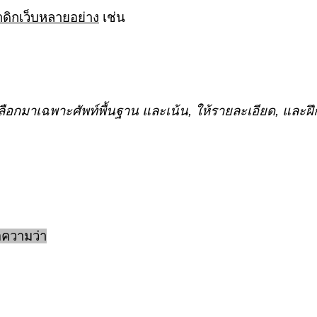
าดิกเว็บหลายอย่าง
เช่น
ลือกมาเฉพาะศัพท์พื้นฐาน และเน้น, ให้รายละเอียด, และฝึก
อความว่า