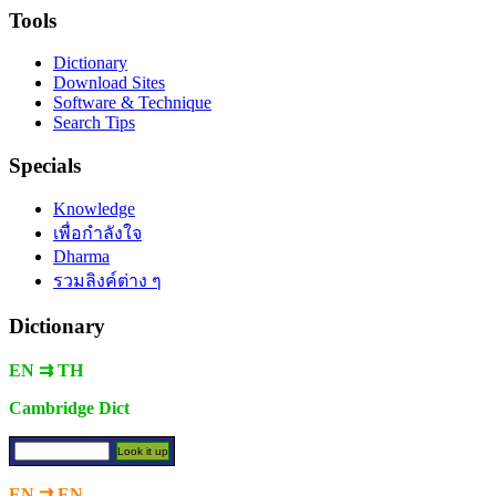
Tools
Dictionary
Download Sites
Software & Technique
Search Tips
Specials
Knowledge
เพื่อกำลังใจ
Dharma
รวมลิงค์ต่าง ๆ
Dictionary
EN ⇉ TH
Cambridge Dict
EN ⇉ EN