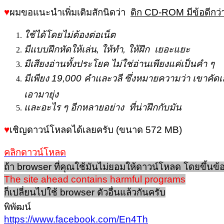
♥
ผมขอแนะนำเพิ่มเติมสักนิดว่า
ดิก CD-ROM มีข้อดีกว่
ใช้ได้โดยไม่ต้องต่อเน็ต
มีแบบฝึกหัดให้เล่น, ให้ทำ, ให้ฝึก เยอะแยะ
มีเสียงอ่านทั้งประโยค ไม่ใช่อ่านเพียงแค่เป็นคำ ๆ
มีเพียง 19,000 คำและวลี ซึ่งหมายความว่า เขาคัดเ
เอามายุ่ง
และอะไร ๆ อีกหลายอย่าง ที่น่าฝึกกับมัน
♥
เชิญดาวน์โหลดได้เลยครับ (ขนาด 572 MB)
คลิกดาวน์โหลด
ถ้า browser ที่คุณใช้มันไม่ยอมให้ดาวน์โหลด โดยขึ้นข้
The site ahead contains harmful programs
ก็เปลี่ยนไปใช้ browser ตัวอื่นแล้วกันครับ
พิพัฒน์
https://www.facebook.com/En4Th