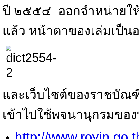
ปี ๒๕๕๔ ออกจำหน่ายให้
แล้ว หน้าตาของเล่มเป็นอย
และเว็บไซต์ของราชบัณฑ
เข้าไปใช้พจนานุกรมของห
http://www.royin.go.t