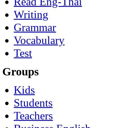
Read Eng-Thai
Writing
Grammar
Vocabulary
Test
Groups
Kids
Students
Teachers