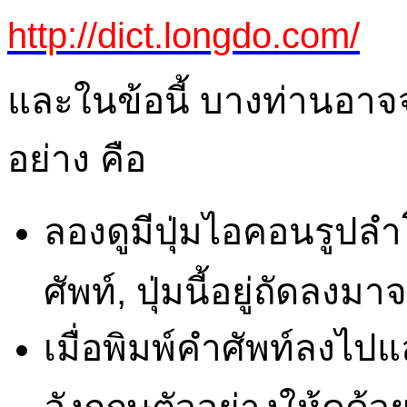
http://dict.longdo.com/
และในข้อนี้ บางท่านอาจ
อย่าง คือ
ลองดูมีปุ่มไอคอนรูปลำ
ศัพท์, ปุ่มนี้อยู่ถัดลงม
เมื่อพิมพ์คำศัพท์ลงไป
อังกฤษตัวอย่างให้ดูด้