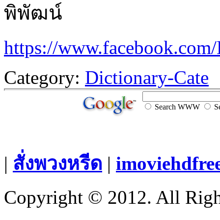
พิพัฒน์
https://www.facebook.com
Category:
Dictionary-Cate
Search WWW
Se
|
สั่งพวงหรีด
|
imoviehdfre
Copyright © 2012. All Righ