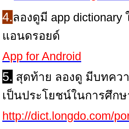
4.
ลองดูมี app dictionary
แอนดรอยด์
App for Android
5.
สุดท้าย ลองดู มีบทค
เป็นประโยชน์ในการศึก
http://dict.longdo.com/por