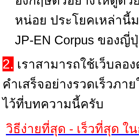
หน่อย ประโยคเหล่านี
JP-EN Corpus ของญี่ปุ
2.
เราสามารถใช้เว็บลองดู
คำเสร็จอย่างรวดเร็วภายใ
ไว้ที่บทความนี้ครับ
วิธีง่ายที่สุด - เร็วที่ส