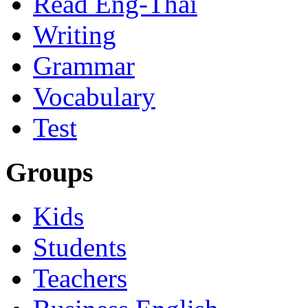
Read Eng-Thai
Writing
Grammar
Vocabulary
Test
Groups
Kids
Students
Teachers