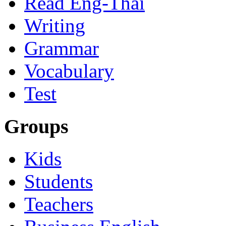
Read Eng-Thai
Writing
Grammar
Vocabulary
Test
Groups
Kids
Students
Teachers