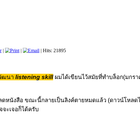
r
|
|
| Hits: 21895
รพัฒนา
listening skill
ผมได้เขียนไว้สมัยที่ทำบล็อก(มกร
์โหลดหนังสือ ขณะนี้กลายเป็นลิงค์ตายหมดแล้ว (ดาวน์โหลดไม
าจจะเจอก็ได้ครับ