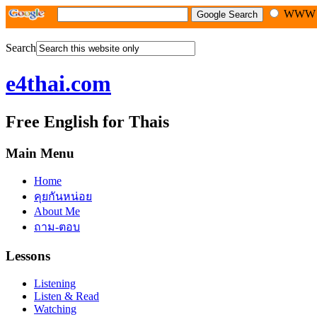
WW
Search
e4thai.com
Free English for Thais
Main Menu
Home
คุยกันหน่อย
About Me
ถาม-ตอบ
Lessons
Listening
Listen & Read
Watching