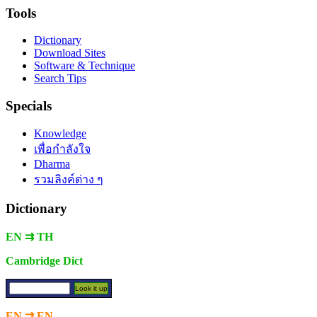
Tools
Dictionary
Download Sites
Software & Technique
Search Tips
Specials
Knowledge
เพื่อกำลังใจ
Dharma
รวมลิงค์ต่าง ๆ
Dictionary
EN ⇉ TH
Cambridge Dict
EN ⇉ EN