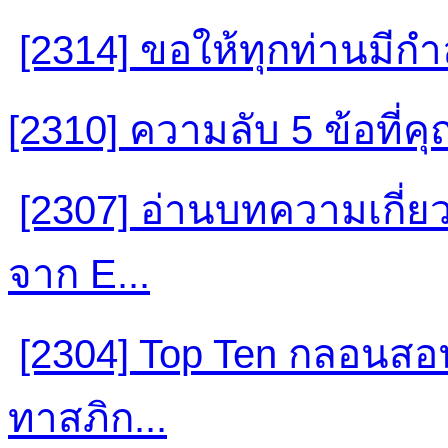
[2314] ขอให้ทุกท่านมีกำล
[2310] ความลับ 5 ข้อที่
[2307] อ่านบทความเกี่ยว
จาก E...
[2304] Top Ten กลอนสอ
ทาสภิก...