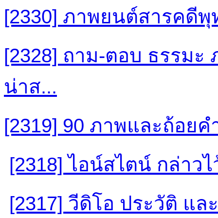
[2330] ภาพยนต์สารคดีพุท
[2328] ถาม-ตอบ ธรรมะ ภ
น่าส...
[2319] 90 ภาพและถ้อยคำ 
[2318] ไอน์สไตน์ กล่าวไว้
[2317] วีดิโอ ประวัติ แล