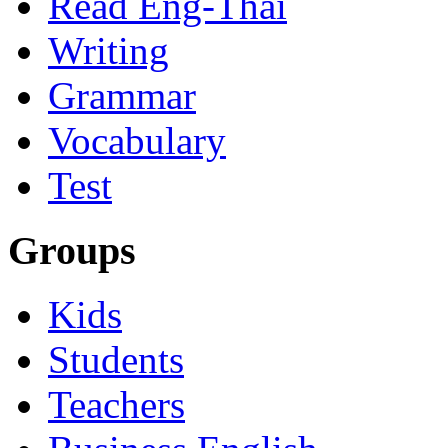
Read Eng-Thai
Writing
Grammar
Vocabulary
Test
Groups
Kids
Students
Teachers