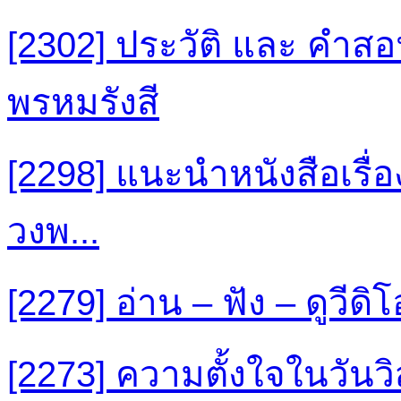
[2302] ประวัติ และ คำส
พรหมรังสี
[2298] แนะนำหนังสือเรื่
วงพ...
[2279] อ่าน – ฟัง – ดูวี
[2273] ความตั้งใจในวันว