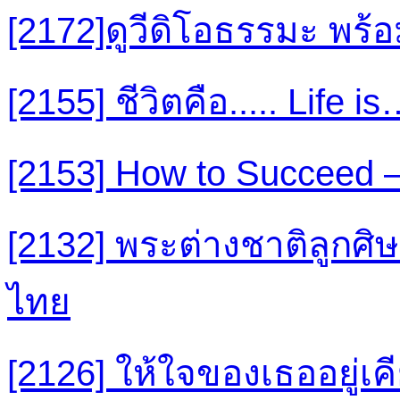
[2172]ดูวีดิโอธรรมะ พร้
[2155] ชีวิตคือ..... Life is
[2153] How to Succeed 
[2132] พระต่างชาติลูกศิษย
ไทย
[2126] ให้ใจของเธออยู่เคีย