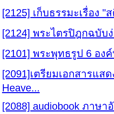
[2125] เก็บธรรมะเรื่อง 
[2124] พระไตรปิฎกฉบับง
[2101] พระพุทธรูป 6 องค์ท
[2091]เตรียมเอกสารแสดง
Heave...
[2088] audiobook ภาษา