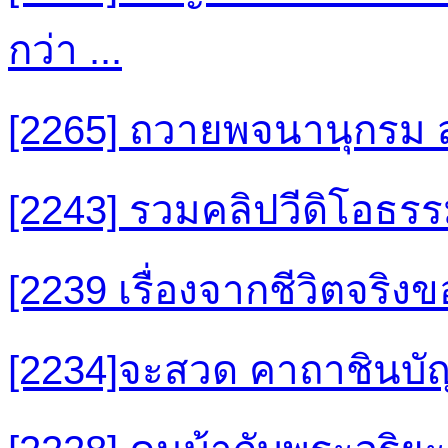
กว่า ...
[2265] ถวายพจนานุกรม ส
[2243] รวมคลิปวีดิโอธรรม
[2239 เรื่องจากชีวิตจริง
[2234]จะสวด คาถาชินบัญชร