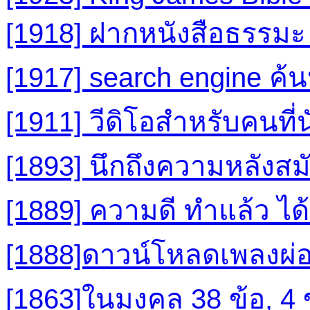
[1918] ฝากหนังสือธรรมะ
[1917] search engine ค
[1911] วีดิโอสำหรับคนที
[1893] นึกถึงความหลังส
[1889] ความดี ทำแล้ว ได
[1888]ดาวน์โหลดเพลงผ่
[1863]ในมงคล 38 ข้อ, 4 