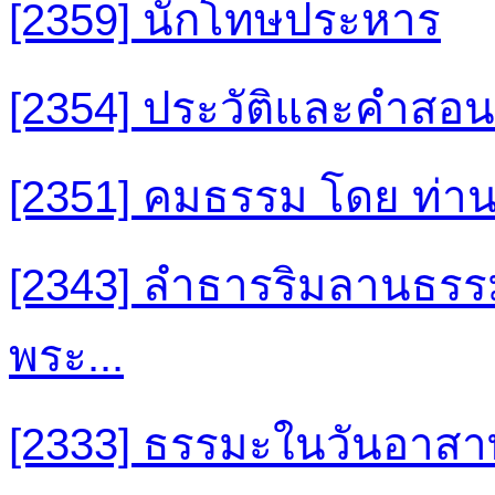
[2359] นักโทษประหาร
[2354] ประวัติและคำสอน
[2351] คมธรรม โดย ท่าน 
[2343] ลำธารริมลานธรรม
พระ...
[2333] ธรรมะในวันอาสา