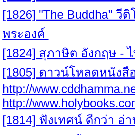
[1826] "The Buddha" วี
พระองค์
[1824] สุภาษิต อังกฤษ -
[1805] ดาวน์โหลดหนังส
http://www.cddhamma.ne
http://www.holybooks.co
[1814] ฟังเทศน์ ดีกว่า อ