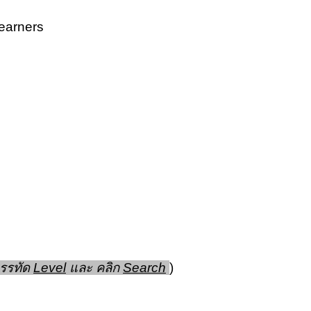
Learners
บรรทัด
Level
และ คลิก
Search
)