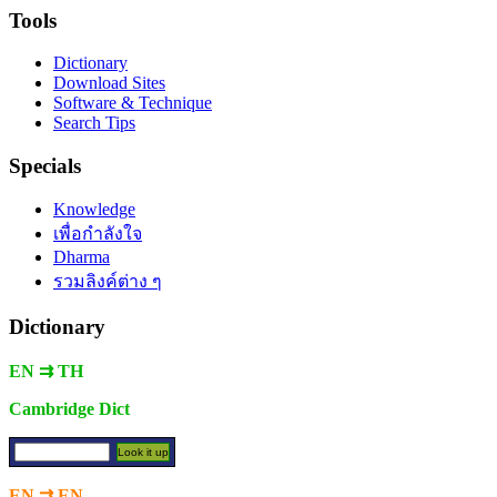
Tools
Dictionary
Download Sites
Software & Technique
Search Tips
Specials
Knowledge
เพื่อกำลังใจ
Dharma
รวมลิงค์ต่าง ๆ
Dictionary
EN ⇉ TH
Cambridge Dict
EN ⇉ EN