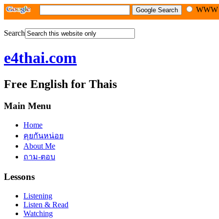
WW
Search
e4thai.com
Free English for Thais
Main Menu
Home
คุยกันหน่อย
About Me
ถาม-ตอบ
Lessons
Listening
Listen & Read
Watching