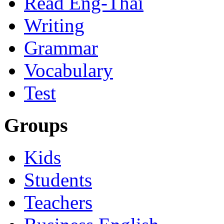
Read Eng-Thai
Writing
Grammar
Vocabulary
Test
Groups
Kids
Students
Teachers