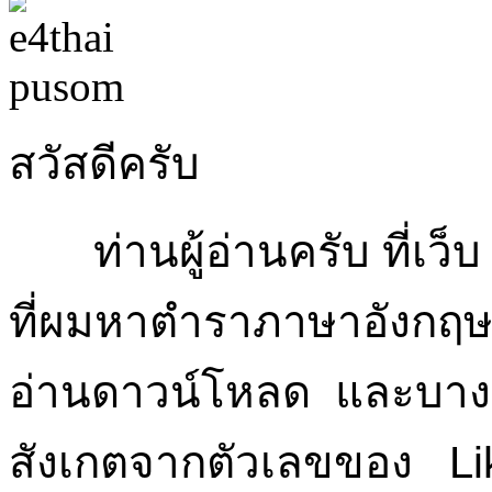
สวัสดีครับ
ท่านผู้อ่านครับ ที่เว็
ที่ผมหาตำราภาษาอังกฤษซึ่
อ่านดาวน์โหลด และบางเล
สังเกตจากตัวเลขของ Like