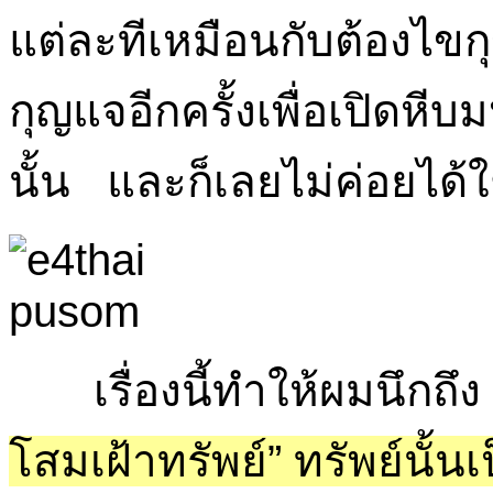
แต่ละทีเหมือนกับต้องไข
กุญแจอีกครั้งเพื่อเปิดหีบ
นั้น และก็เลยไม่ค่อยได้ใ
เรื่องนี้ทำให้ผมนึกถึง
โสมเฝ้าทรัพย์” ทรัพย์นั้นเ