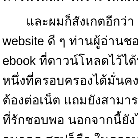
และผมก็สังเกตอีกว่า ระ
website ดี ๆ ท่านผู้อ่าน
ebook ที่ดาวน์โหลดไว้ได้
หนึ่งที่ครอบครองได้มั่นค
ต้องต่อเน็ต แถมยังสามาร
ที่รักชอบพอ นอกจากนี้ยั