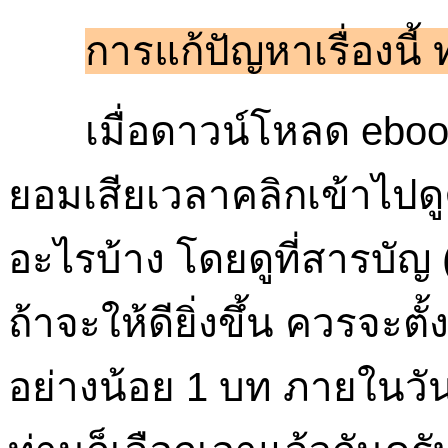
การแก้ปัญหาเรื่องนี้ ท
เมื่อดาวน์โหลด ebook 
ยอมเสียเวลาคลิกเข้าไปดูคร
อะไรบ้าง โดยดูที่สารบัญ
ถ้าจะให้ดียิ่งขึ้น ควรจะต
อย่างน้อย 1 บท ภายในวันท