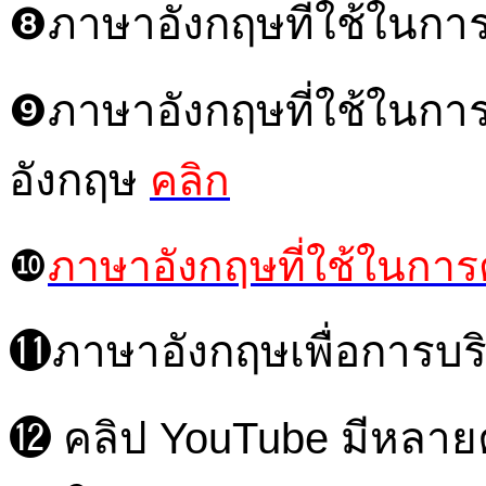
❽ภาษาอังกฤษที่ใช้ในกา
❾ภาษาอังกฤษที่ใช้ในการ
อังกฤษ
คลิก
❿
ภาษาอังกฤษที่ใช้ในการ
⓫ภาษาอังกฤษเพื่อการบ
⓬
คลิป YouTube มีหลายค