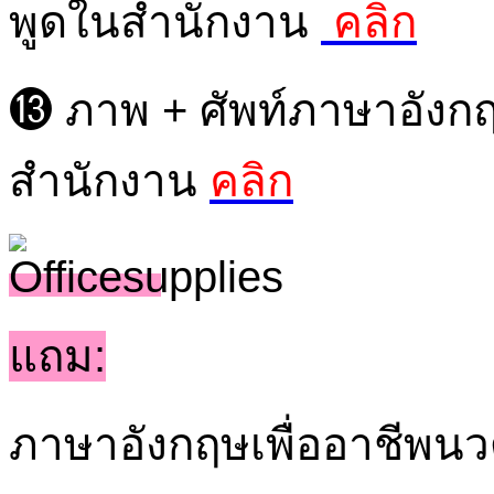
พูดในสำนักงาน
คลิก
⓭ ภาพ + ศัพท์ภาษาอังกฤษ
สำนักงาน
คลิก
แถม:
ภาษาอังกฤษเพื่ออาชีพน