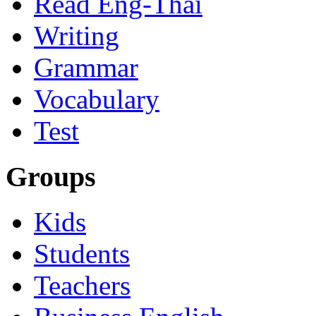
Read Eng-Thai
Writing
Grammar
Vocabulary
Test
Groups
Kids
Students
Teachers