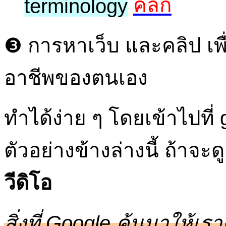
คลิก
terminology
❸
การหาเว็บ และคลิป เพ
อาชีพของตนเอง
ทำได้ง่าย ๆ โดยเข้าไปที
ตัวอย่างข้างล่างนี้ ถ้าจะด
วีดิโอ
สิ่งที่ Google ค้นมาให้เ