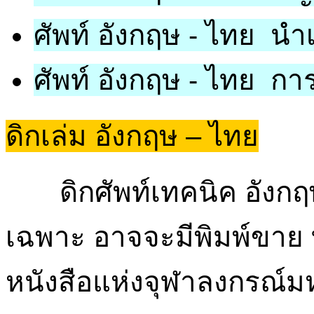
ศัพท์ อังกฤษ - ไทย นำเ
ศัพท์ อังกฤษ - ไทย ก
ดิกเล่ม อังกฤษ – ไทย
ดิกศัพท์เทคนิค อังกฤ
เฉพาะ อาจจะมีพิมพ์ขาย ท
หนังสือแห่งจุฬาลงกรณ์มห