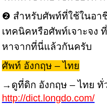
❷ สำหรับศัพท์ที่ใช้ในอา
เทคนิคหรือศัพท์เจาะจง ที
หาจากที่นี่แล้วกันครับ
ศัพท์ อังกฤษ – ไทย
→ดูที่ดิก อังกฤษ – ไทย ทั
http://dict.longdo.com/