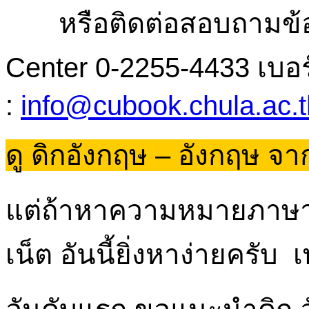
หรือติดต่อสอบถามข้อมูลหร
Center 0-2255-4433 เบอร
:
info@cubook.chula.ac.t
ดู ดิกอังกฤษ – อังกฤษ จา
แต่ถ้าหาความหมายภาษาอ
เน็ต อันนี้ยิ่งหาง่ายครับ