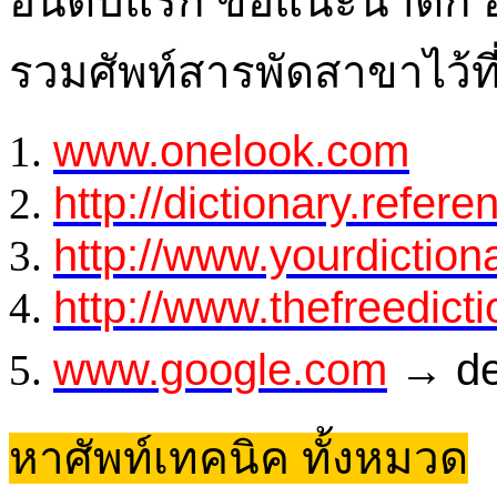
อันดับแรก ขอแนะนำดิก อัง
รวมศัพท์สารพัดสาขาไว้ที่
www.onelook.com
http://dictionary.refer
http://www.yourdiction
http://www.thefreedict
www.google.com
→ def
หาศัพท์เทคนิค ทั้งหมวด