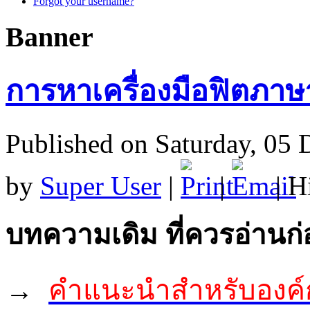
Forgot your username?
Banner
การหาเครื่องมือฟิตภาษ
Published on Saturday, 05
by
Super User
|
|
| H
บทความเดิม ที่ควรอ่านก
→
คำแนะนำสำหรับองค