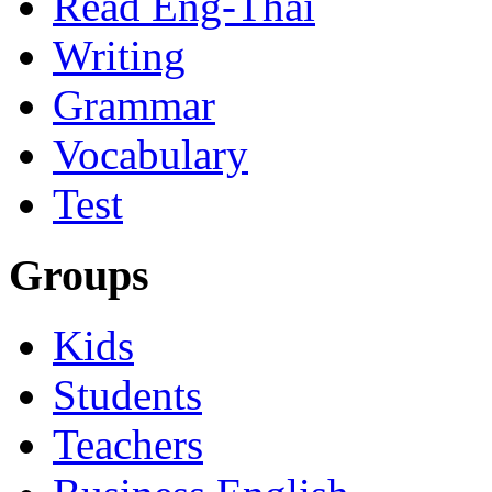
Read Eng-Thai
Writing
Grammar
Vocabulary
Test
Groups
Kids
Students
Teachers