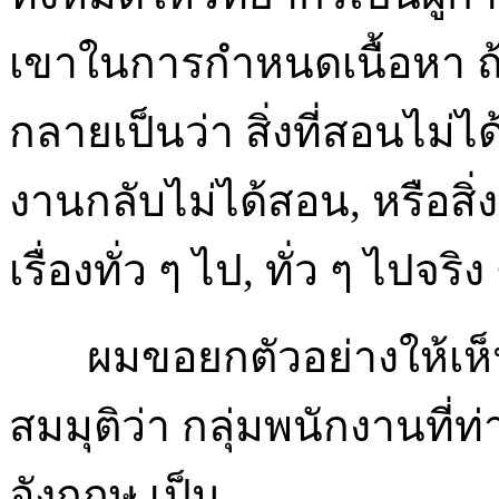
เขาในการกำหนดเนื้อหา ถ้
กลายเป็นว่า สิ่งที่สอนไม่ได
งานกลับไม่ได้สอน, หรือสิ่
เรื่องทั่ว ๆ ไป, ทั่ว ๆ ไปจริง
ผมขอยกตัวอย่างให้เห็นชั
สมมุติว่า กลุ่มพนักงานที
อังกฤษ เป็น...