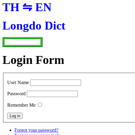
TH ⇋ EN
Longdo Dict
Login Form
User Name
Password
Remember Me
Forgot your password?