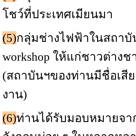
โชว์ที่ประเทศเมียนมา
(5)
กลุ่มช่างไฟฟ้าในสถาบั
workshop
ให้แก่ชาวต่างชา
(สถาบันฯของท่านมีชื่อเ
งาน)
(6)
ท่านได้รับมอบหมายจ