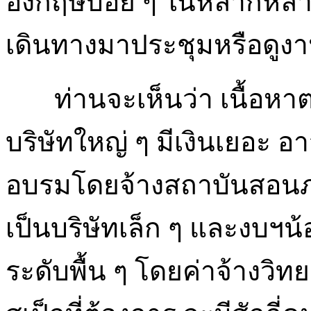
อังกฤษบ่อย ๆ ในหลากหลาย
เดินทางมาประชุมหรือดูงาน
ท่านจะเห็นว่า เนื้อหาตาม
บริษัทใหญ่ ๆ มีเงินเยอะ 
อบรมโดยจ้างสถาบันสอนภาษ
เป็นบริษัทเล็ก ๆ และงบฯน้อ
ระดับพื้น ๆ โดยค่าจ้างวิ