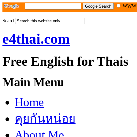
WW
Search
e4thai.com
Free English for Thais
Main Menu
Home
คุยกันหน่อย
About Me