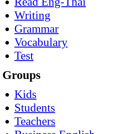
Read Eng-Thai
Writing
Grammar
Vocabulary
Test
Groups
Kids
Students
Teachers