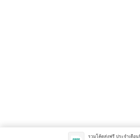
รวมโค้ดส่งฟรี ประจำเดือนน