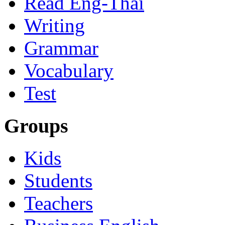
Read Eng-Thai
Writing
Grammar
Vocabulary
Test
Groups
Kids
Students
Teachers