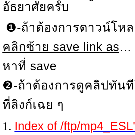
อัธยาศัยครับ
❶-ถ้าต้องการดาวน์โหล
คลิกซ้าย save link as
… 
หาที่ save
❷-ถ้าต้องการดูคลิปทันท
ที่ลิงก์เฉย ๆ
Index of /ftp/mp4_ESL