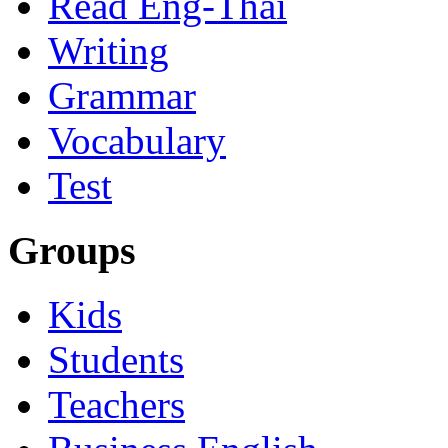
Read Eng-Thai
Writing
Grammar
Vocabulary
Test
Groups
Kids
Students
Teachers