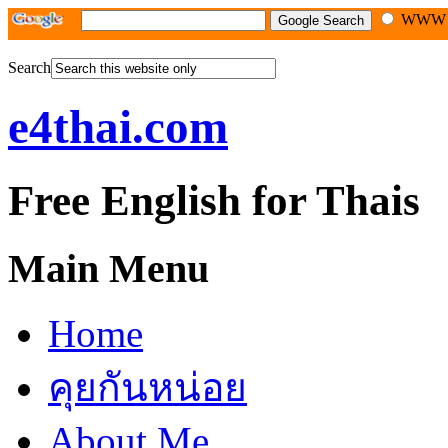
WW
Search
e4thai.com
Free English for Thais
Main Menu
Home
คุยกันหน่อย
About Me