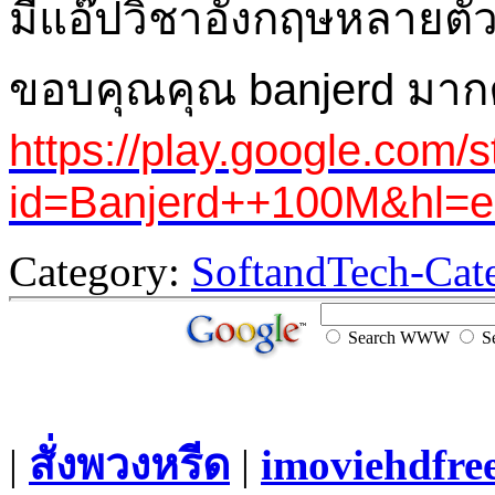
มีแอ๊ปวิชาอังกฤษหลายตัวใ
ขอบคุณคุณ banjerd มาก
https://play.google.com/
id=Banjerd++100M&hl=
Category:
SoftandTech-Cat
Search WWW
Se
|
สั่งพวงหรีด
|
imoviehdfre