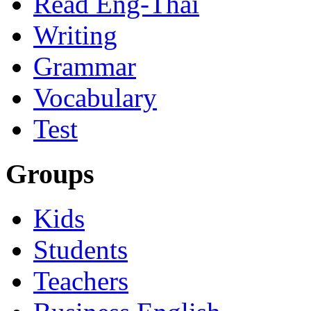
Read Eng-Thai
Writing
Grammar
Vocabulary
Test
Groups
Kids
Students
Teachers