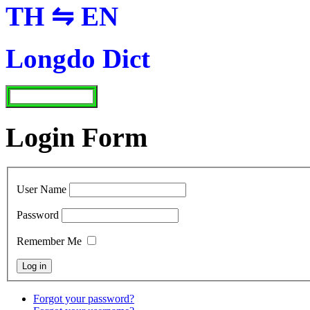
TH ⇋ EN
Longdo Dict
Login Form
User Name
Password
Remember Me
Forgot your password?