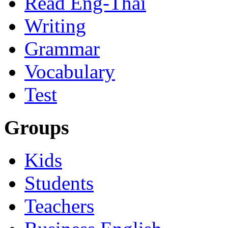
Read Eng-Thai
Writing
Grammar
Vocabulary
Test
Groups
Kids
Students
Teachers