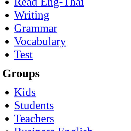
Read Eng-Thai
Writing
Grammar
Vocabulary
Test
Groups
Kids
Students
Teachers